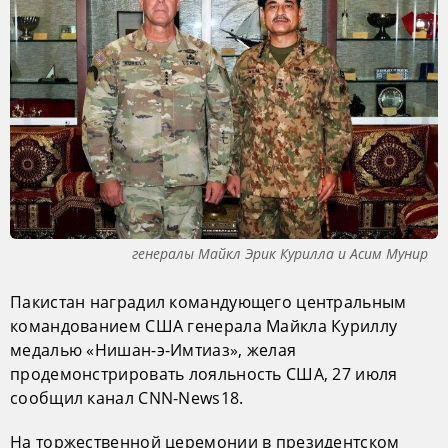
генералы Майкл Эрик Курилла и Асим Мунир
Пакистан наградил командующего центральным
командованием США генерала Майкла Куриллу
медалью «Нишан-э-Имтиаз», желая
продемонстрировать лояльность США, 27 июля
сообщил канал CNN-News18.
На торжественной церемонии в президентском