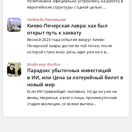
политиками, официально устроились на работу в
европейские структуры с одной целью ...
Надежда Ляховецкая
Киево-Печерская лавра: как был
открыт путь к захвату
Весной 2023 года события вокруг Киево-
Печерской лавры достигли той точки, после
которой стало ясно: речь идет уже не о в...
Владимир Колдин
Парадокс убыточных инвестиций
в ИИ, или Цена за лотерейный билет в
новый мир
Если ИИ превзойдет человека, тогда он уже не
венец творенья, а всего лишь промежуточная
стадия эволюции, со всеми вытека...