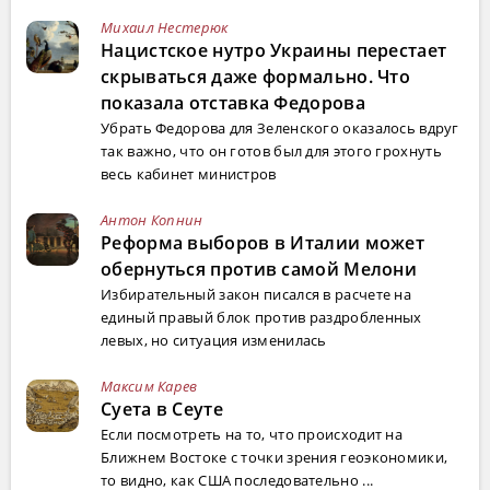
Михаил Нестерюк
Нацистское нутро Украины перестает
скрываться даже формально. Что
показала отставка Федорова
Убрать Федорова для Зеленского оказалось вдруг
так важно, что он готов был для этого грохнуть
весь кабинет министров
Антон Копнин
Реформа выборов в Италии может
обернуться против самой Мелони
Избирательный закон писался в расчете на
единый правый блок против раздробленных
левых, но ситуация изменилась
Максим Карев
Суета в Сеуте
Если посмотреть на то, что происходит на
Ближнем Востоке с точки зрения геоэкономики,
то видно, как США последовательно ...