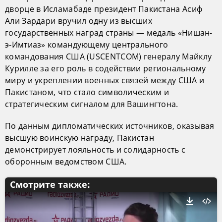
дворце в Исламабаде президент Пакистана Асиф
Али Зардари вручил одну из высших
государственных наград страны — медаль «Нишан-
э-Имтиаз» командующему центрального
командования США (USCENTCOM) генералу Майклу
Курилле за его роль в содействии региональному
миру и укреплении военных связей между США и
Пакистаном, что стало символическим и
стратегическим сигналом для Вашингтона.
По данным дипломатических источников, оказывая
высшую воинскую награду, Пакистан
демонстрирует лояльность и солидарность с
оборонным ведомством США.
Смотрите также: