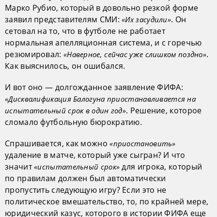
Марко Рубио, который в довольно резкой форме
заявил представителям СМИ:
. Он
«Их засудили»
сетовал на то, что в футболе не работает
нормальная апелляционная система, и с горечью
резюмировал:
.
«Наверное, сейчас уже слишком поздно»
Как выяснилось, он ошибался.
И вот оно — долгожданное заявление ФИФА:
«Дисквалификация Балогуна приостанавливается на
. Решение, которое
испытательный срок в один год»
сломало футбольную бюрократию.
Спрашивается, как можно
«приостановить»
удаление в матче, который уже сыгран? И что
значит
для игрока, который
«испытательный срок»
по правилам должен был автоматически
пропустить следующую игру? Если это не
политическое вмешательство, то, по крайней мере,
юридический казус, которого в истории ФИФА еще