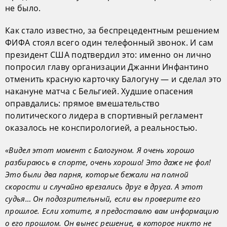
не было.
Как стало известно, за беспрецедентным решением
ФИФА стоял всего один телефонный звонок. И сам
президент США подтвердил это: именно он лично
попросил главу организации Джанни Инфантино
отменить красную карточку Балогуну — и сделал это
накануне матча с Бельгией. Худшие опасения
оправдались: прямое вмешательство
политического лидера в спортивный регламент
оказалось не конспирологией, а реальностью.
«Видел этот момент с Балогуном. Я очень хорошо
разбираюсь в спорте, очень хорошо! Это даже не фол!
Это были два парня, которые бежали на полной
скорости и случайно врезались друг в друга. А этот
судья… Он подозрительный, если вы проверите его
прошлое. Если хотите, я предоставлю вам информацию
о его прошлом. Он вынес решение, в которое никто не