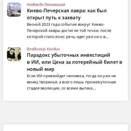
Надежда Ляховецкая
Киево-Печерская лавра: как был
открыт путь к захвату
Весной 2023 года события вокруг Киево-
Печерской лавры достигли той точки, после
которой стало ясно: речь идет уже не о в...
Владимир Колдин
Парадокс убыточных инвестиций
в ИИ, или Цена за лотерейный билет в
новый мир
Если ИИ превзойдет человека, тогда он уже не
венец творенья, а всего лишь промежуточная
стадия эволюции, со всеми вытека...