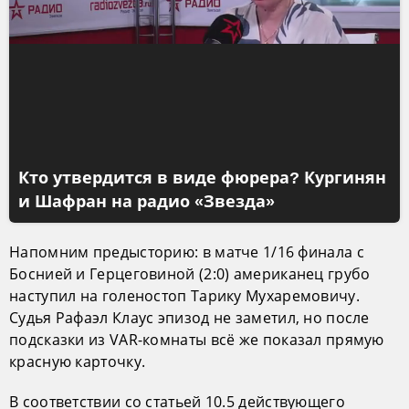
Кто утвердится в виде фюрера? Кургинян
и Шафран на радио «Звезда»
Напомним предысторию: в матче 1/16 финала с
Боснией и Герцеговиной (2:0) американец грубо
наступил на голеностоп Тарику Мухаремовичу.
Судья Рафаэл Клаус эпизод не заметил, но после
подсказки из VAR-комнаты всё же показал прямую
красную карточку.
В соответствии со статьей 10.5 действующего