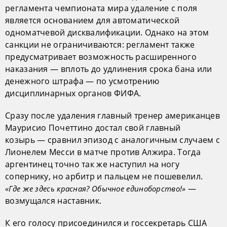
регламента чемпионата мира удаление с поля
является основанием для автоматической
одноматчевой дисквалификации. Однако на этом
санкции не ограничиваются: регламент также
предусматривает возможность расширенного
наказания — вплоть до удлинения срока бана или
денежного штрафа — по усмотрению
дисциплинарных органов ФИФА.
Сразу после удаления главный тренер американцев
Маурисио Почеттино достал свой главный
козырь — сравнил эпизод с аналогичным случаем с
Лионелем Месси в матче против Алжира. Тогда
аргентинец точно так же наступил на ногу
сопернику, но арбитр и пальцем не пошевелил.
—
«Где же здесь красная? Обычное единоборство!»
возмущался наставник.
К его голосу присоединился и госсекретарь США