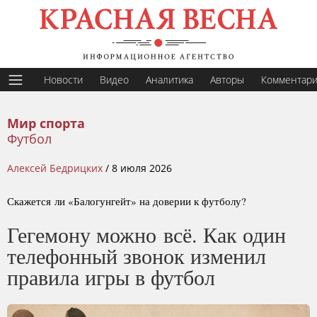
Новости
Видео
Аналитика
Авторы
Комментар
Мир спорта
Футбол
Алексей Бедрицких
/
8 июля 2026
Скажется ли «Балогунгейт» на доверии к футболу?
Гегемону можно всё. Как один
телефонный звонок изменил
правила игры в футбол