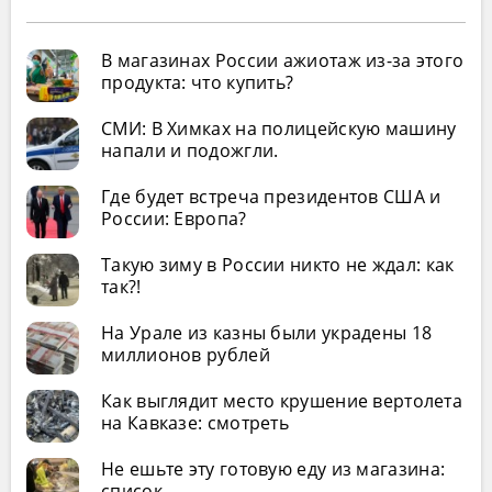
В магазинах России ажиотаж из-за этого
продукта: что купить?
СМИ: В Химках на полицейскую машину
напали и подожгли.
Где будет встреча президентов США и
России: Европа?
Такую зиму в России никто не ждал: как
так?!
На Урале из казны были украдены 18
миллионов рублей
Как выглядит место крушение вертолета
на Кавказе: смотреть
Не ешьте эту готовую еду из магазина:
список