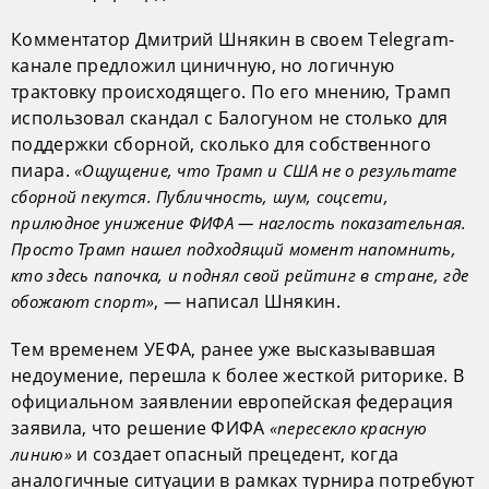
Комментатор Дмитрий Шнякин в своем Telegram-
канале предложил циничную, но логичную
трактовку происходящего. По его мнению, Трамп
использовал скандал с Балогуном не столько для
поддержки сборной, сколько для собственного
пиара.
«Ощущение, что Трамп и США не о результате
сборной пекутся. Публичность, шум, соцсети,
прилюдное унижение ФИФА — наглость показательная.
Просто Трамп нашел подходящий момент напомнить,
кто здесь папочка, и поднял свой рейтинг в стране, где
, — написал Шнякин.
обожают спорт»
Тем временем УЕФА, ранее уже высказывавшая
недоумение, перешла к более жесткой риторике. В
официальном заявлении европейская федерация
заявила, что решение ФИФА
«пересекло красную
и создает опасный прецедент, когда
линию»
аналогичные ситуации в рамках турнира потребуют