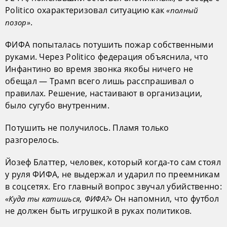
Politico охарактеризовал ситуацию как
«полный
.
позор»
ФИФА попыталась потушить пожар собственными
руками. Через Politico федерация объяснила, что
Инфантино во время звонка якобы ничего не
обещал — Трамп всего лишь расспрашивал о
правилах. Решение, настаивают в организации,
было сугубо внутренним.
Потушить не получилось. Пламя только
разгорелось.
Йозеф Блаттер, человек, который когда-то сам стоял
у руля ФИФА, не выдержал и ударил по преемникам
в соцсетях. Его главный вопрос звучал убийственно:
Он напомнил, что футбол
«Куда ты катишься, ФИФА?»
не должен быть игрушкой в руках политиков.