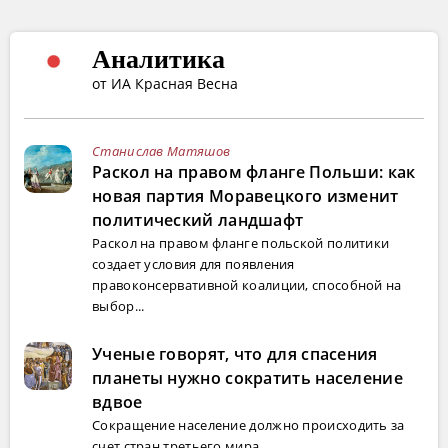
Аналитика
от ИА Красная Весна
Станислав Матяшов
Раскол на правом фланге Польши: как
новая партия Моравецкого изменит
политический ландшафт
Раскол на правом фланге польской политики
создает условия для появления
правоконсервативной коалиции, способной на
выбор...
Ученые говорят, что для спасения
планеты нужно сократить население
вдвое
Сокращение население должно происходить за
счет стран третьего мира