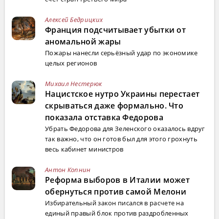
Алексей Бедрицких
Франция подсчитывает убытки от
аномальной жары
Пожары нанесли серьёзный удар по экономике
целых регионов
Михаил Нестерюк
Нацистское нутро Украины перестает
скрываться даже формально. Что
показала отставка Федорова
Убрать Федорова для Зеленского оказалось вдруг
так важно, что он готов был для этого грохнуть
весь кабинет министров
Антон Копнин
Реформа выборов в Италии может
обернуться против самой Мелони
Избирательный закон писался в расчете на
единый правый блок против раздробленных