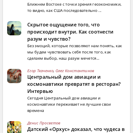
Ближнем Востоке с точки зрения геоэкономики,
то видно, как США последовательно ...
Скрытое ощущение того, что
происходит внутри. Как соотнести
разум и чувство?
Без эмоций, которые позволяют нам понять, как
мы будем чувствовать себя после того, как
сделаем выбор, наш разум мечется...
Егор Ткаченко
,
Олег Константинов
Центральный дом авиации и
космонавтики превратят в ресторан?
Интервью
Сегодня Центральный дом авиации и
космонавтики переживает не лучшие свои
времена
Денис Просветов
Датский «Орхус» доказал, что чудеса в