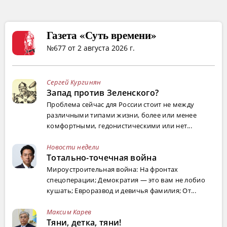
Газета «Суть времени»
№677 от 2 августа 2026 г.
Сергей Кургинян
Запад против Зеленского?
Проблема сейчас для России стоит не между
различными типами жизни, более или менее
комфортными, гедонистическими или нет...
Новости недели
Тотально-точечная война
Мироустроительная война: На фронтах
спецоперации; Демократия — это вам не лобио
кушать; Евроразвод и девичья фамилия; От...
Максим Карев
Тяни, детка, тяни!