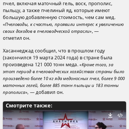
пчел, включая маточный гель, воск, прополис,
пыльцу, а также пчелиный яд, которые имеют
большую добавленную стоимость, чем сам мед.
«Пчеловоды, к счастью, проявили интерес к увеличению
, —
своих доходов в пчеловодческой отрасли»
отметил он.
Хасаннеджад сообщил, что в прошлом году
(закончился 19 марта 2024 года) в стране была
произведена 121 000 тонн меда.
«Кроме того, за
этот период в пчеловодческих хозяйствах страны было
произведено более 10 кг яда медоносных пчел, более 9 000
маточных гелей, более 885 тонн пыльцы и 183 тонны
, — добавил он.
прополиса»
Смотрите также: