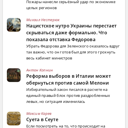
Пожары нанесли серьёзный удар по экономике
целых регионов
Михаил Нестерюк
Нацистское нутро Украины перестает
скрываться даже формально. Что
показала отставка Федорова
Убрать Федорова для Зеленского оказалось вдруг
так важно, что он готов был для этого грохнуть
весь кабинет министров
Антон Копнин
Реформа выборов в Италии может
обернуться против самой Мелони
Избирательный закон писался в расчете на
единый правый блок против раздробленных
левых, но ситуация изменилась
Максим Карев
Суета в Сеуте
Если посмотреть на то, что происходит на