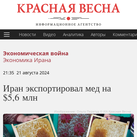
Новости
Видео
Аналитика
Авторы
Комментар
Экономическая война
Экономика Ирана
21:35 21 августа 2024
Иран экспортировал мед на
$5,6 млн
Изображение: Ольга Перегуд © ИА Красная Весна