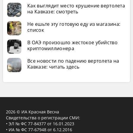
Как выглядит место крушение вертолета
на Кавказе: смотреть
Не ешьте эту готовую еду из магазина:
список
В ОАЭ произошло жестокое убийство
криптомиллионера
Все новости по падению вертолета на
Кавказе: читать здесь
2026 © ИА Красная Весна
Свидетельства о регистрации СМИ:
• ЭЛ № ФС 77-84377 от 16.01.2023
• ИА № ФС 77-67948 от 6.12.2016