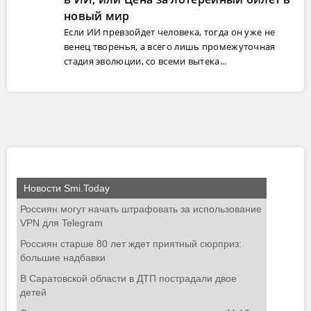
новый мир
Если ИИ превзойдет человека, тогда он уже не
венец творенья, а всего лишь промежуточная
стадия эволюции, со всеми вытека...