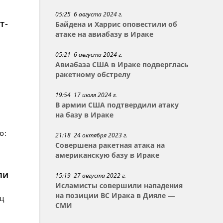
05:25 6 августа 2024 г.
т-
Байдена и Харрис оповестили об
атаке на авиабазу в Ираке
05:21 6 августа 2024 г.
Авиабаза США в Ираке подверглась
ракетному обстрелу
19:54 17 июля 2024 г.
В армии США подтвердили атаку
на базу в Ираке
о:
21:18 24 октября 2023 г.
Совершена ракетная атака на
американскую базу в Ираке
ли
15:19 27 августа 2022 г.
Исламисты совершили нападения
на позиции ВС Ирака в Дияле —
ец
СМИ