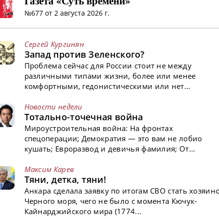
Газета «Суть времени»
№677 от 2 августа 2026 г.
Сергей Кургинян
Запад против Зеленского?
Проблема сейчас для России стоит не между
различными типами жизни, более или менее
комфортными, гедонистическими или нет...
Новости недели
Тотально-точечная война
Мироустроительная война: На фронтах
спецоперации; Демократия — это вам не лобио
кушать; Евроразвод и девичья фамилия; От...
Максим Карев
Тяни, детка, тяни!
Анкара сделала заявку по итогам СВО стать хозяин
Черного моря, чего не было с момента Кючук-
Кайнарджийского мира (1774...