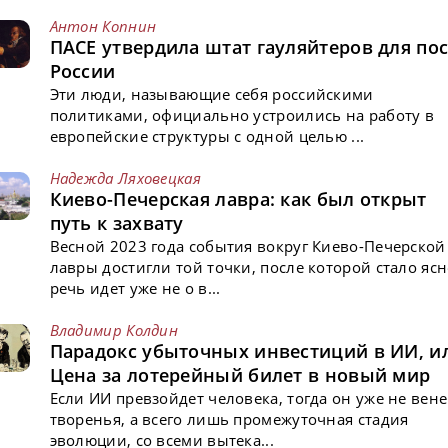
Антон Копнин
ПАСЕ утвердила штат гауляйтеров для пос
России
Эти люди, называющие себя российскими
политиками, официально устроились на работу в
европейские структуры с одной целью ...
Надежда Ляховецкая
Киево-Печерская лавра: как был открыт
путь к захвату
Весной 2023 года события вокруг Киево-Печерской
лавры достигли той точки, после которой стало ясн
речь идет уже не о в...
Владимир Колдин
Парадокс убыточных инвестиций в ИИ, и
Цена за лотерейный билет в новый мир
Если ИИ превзойдет человека, тогда он уже не вен
творенья, а всего лишь промежуточная стадия
эволюции, со всеми вытека...