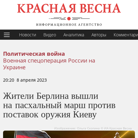
Новости
Видео
Аналитика
Авторы
Комментар
Политическая война
Военная спецоперация России на
Украине
20:20 8 апреля 2023
Жители Берлина вышли
на пасхальный марш против
поставок оружия Киеву
Изображение: Ольга Скопина © ИА Красная Весна