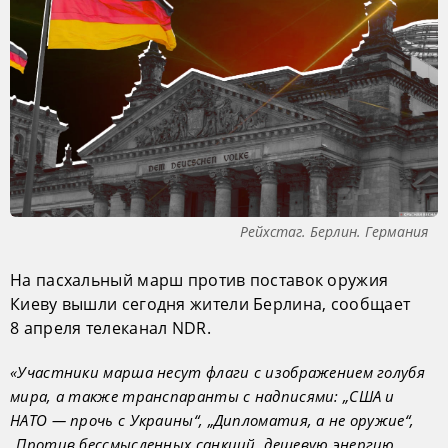
Рейхстаг. Берлин. Германия
На пасхальный марш против поставок оружия
Киеву вышли сегодня жители Берлина, сообщает
8 апреля телеканал NDR.
«Участники марша несут флаги с изображением голубя
мира, а также транспаранты с надписями: „США и
НАТО — прочь с Украины“, „Дипломатия, а не оружие“,
„Против бессмысленных санкций, дешевую энергию