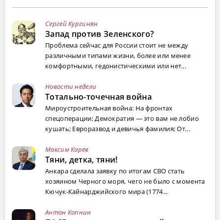
Сергей Кургинян
Запад против Зеленского?
Проблема сейчас для России стоит не между
различными типами жизни, более или менее
комфортными, гедонистическими или нет...
Новости недели
Тотально-точечная война
Мироустроительная война: На фронтах
спецоперации; Демократия — это вам не лобио
кушать; Евроразвод и девичья фамилия; От...
Максим Карев
Тяни, детка, тяни!
Анкара сделала заявку по итогам СВО стать
хозяином Черного моря, чего не было с момента
Кючук-Кайнарджийского мира (1774...
Антон Копнин