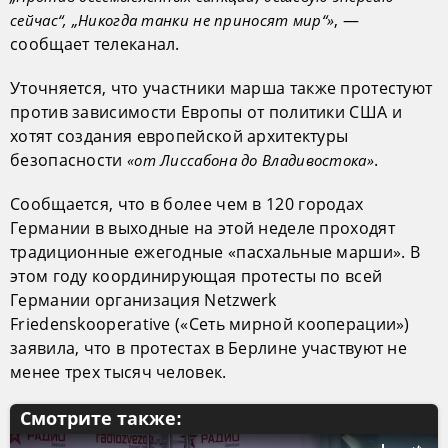
, —
сейчас“, „Никогда танки не приносят мир“»
сообщает телеканал.
Уточняется, что участники марша также протестуют
против зависимости Европы от политики США и
хотят создания европейской архитектуры
безопасности
.
«от Лиссабона до Владивостока»
Сообщается, что в более чем в 120 городах
Германии в выходные на этой неделе проходят
традиционные ежегодные «пасхальные марши». В
этом году координирующая протесты по всей
Германии организация Netzwerk
Friedenskooperative («Сеть мирной кооперации»)
заявила, что в протестах в Берлине участвуют не
менее трех тысяч человек.
Смотрите также: