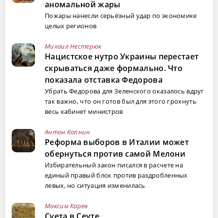
аномальной жары
Пожары нанесли серьёзный удар по экономике
целых регионов
Михаил Нестерюк
Нацистское нутро Украины перестает
скрываться даже формально. Что
показала отставка Федорова
Убрать Федорова для Зеленского оказалось вдруг
так важно, что он готов был для этого грохнуть
весь кабинет министров
Антон Копнин
Реформа выборов в Италии может
обернуться против самой Мелони
Избирательный закон писался в расчете на
единый правый блок против раздробленных
левых, но ситуация изменилась
Максим Карев
Суета в Сеуте