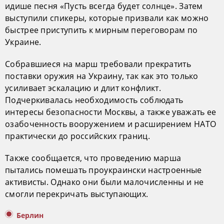
идише песня «Пусть всегда будет солнце». Затем
выступили спикеры, которые призвали как можно
быстрее приступить к мирным переговорам по
Украине.
Собравшиеся на марш требовали прекратить
поставки оружия на Украину, так как это только
усиливает эскалацию и длит конфликт.
Подчеркивалась необходимость соблюдать
интересы безопасности Москвы, а также уважать ее
озабоченность вооружением и расширением НАТО
практически до российских границ.
Также сообщается, что проведению марша
пытались помешать проукраински настроенные
активисты. Однако они были малочисленны и не
смогли перекричать выступающих.
Берлин