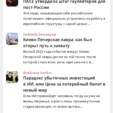
ПАСЕ утвердила штат гауляйтеров для
пост-России
Эти люди, называющие себя российскими
политиками, официально устроились на работу в
европейские структуры с одной целью ...
Надежда Ляховецкая
Киево-Печерская лавра: как был
открыт путь к захвату
Весной 2023 года события вокруг Киево-
Печерской лавры достигли той точки, после
которой стало ясно: речь идет уже не о в...
Владимир Колдин
Парадокс убыточных инвестиций
в ИИ, или Цена за лотерейный билет в
новый мир
Если ИИ превзойдет человека, тогда он уже не
венец творенья, а всего лишь промежуточная
стадия эволюции, со всеми вытека...