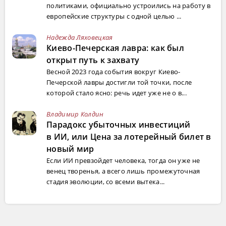
политиками, официально устроились на работу в
европейские структуры с одной целью ...
Надежда Ляховецкая
Киево-Печерская лавра: как был
открыт путь к захвату
Весной 2023 года события вокруг Киево-
Печерской лавры достигли той точки, после
которой стало ясно: речь идет уже не о в...
Владимир Колдин
Парадокс убыточных инвестиций
в ИИ, или Цена за лотерейный билет в
новый мир
Если ИИ превзойдет человека, тогда он уже не
венец творенья, а всего лишь промежуточная
стадия эволюции, со всеми вытека...