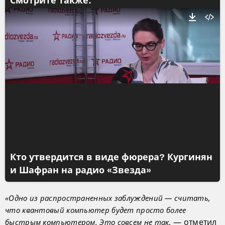
Смотрите также:
Кто утвердится в виде фюрера? Кургинян
и Шафран на радио «Звезда»
«Одно из распространенных заблуждений — считать,
что квантовый компьютер будет просто более
, — отметил
быстрым компьютером. Это совсем не так