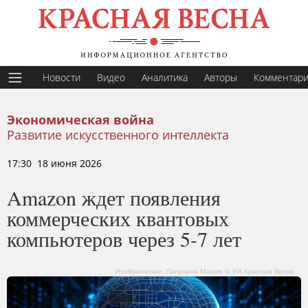
Новости
Видео
Аналитика
Авторы
Комментар
Экономическая война
Развитие искусственного интеллекта
17:30 18 июня 2026
Amazon ждет появления
коммерческих квантовых
компьютеров через 5-7 лет
Изображение: Лапухина Мария © ИА Красная Весна