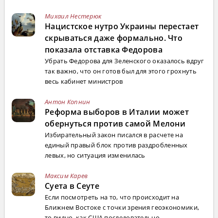
Михаил Нестерюк
Нацистское нутро Украины перестает
скрываться даже формально. Что
показала отставка Федорова
Убрать Федорова для Зеленского оказалось вдруг
так важно, что он готов был для этого грохнуть
весь кабинет министров
Антон Копнин
Реформа выборов в Италии может
обернуться против самой Мелони
Избирательный закон писался в расчете на
единый правый блок против раздробленных
левых, но ситуация изменилась
Максим Карев
Суета в Сеуте
Если посмотреть на то, что происходит на
Ближнем Востоке с точки зрения геоэкономики,
то видно, как США последовательно ...