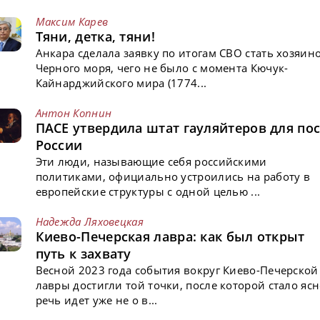
Максим Карев
Тяни, детка, тяни!
Анкара сделала заявку по итогам СВО стать хозяин
Черного моря, чего не было с момента Кючук-
Кайнарджийского мира (1774...
Антон Копнин
ПАСЕ утвердила штат гауляйтеров для пос
России
Эти люди, называющие себя российскими
политиками, официально устроились на работу в
европейские структуры с одной целью ...
Надежда Ляховецкая
Киево-Печерская лавра: как был открыт
путь к захвату
Весной 2023 года события вокруг Киево-Печерской
лавры достигли той точки, после которой стало ясн
речь идет уже не о в...