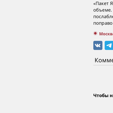
«Пакет Я
объеме.
послабл
поправо
Москв
Комм
Чтобы н