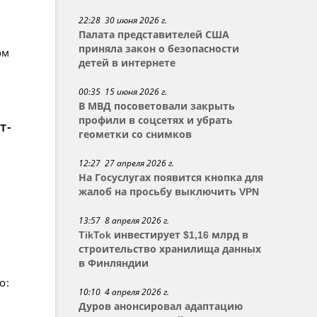
22:28 30 июня 2026 г.
Палата представителей США
приняла закон о безопасности
ом
детей в интернете
00:35 15 июня 2026 г.
В МВД посоветовали закрыть
профили в соцсетях и убрать
т-
геометки со снимков
12:27 27 апреля 2026 г.
На Госуслугах появится кнопка для
жалоб на просьбу выключить VPN
13:57 8 апреля 2026 г.
TikTok инвестирует $1,16 млрд в
строительство хранилища данных
в Финляндии
о:
10:10 4 апреля 2026 г.
Дуров анонсировал адаптацию