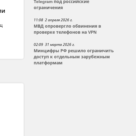
Telegram под российские
ограничения
ли
11:08 2 апреля 2026 г.
ец
МВД опровергло обвинения в
проверке телефонов на VPN
02:09 31 марта 2026 г.
Минцифры РФ решило ограничить
доступ к отдельным зарубежным
платформам