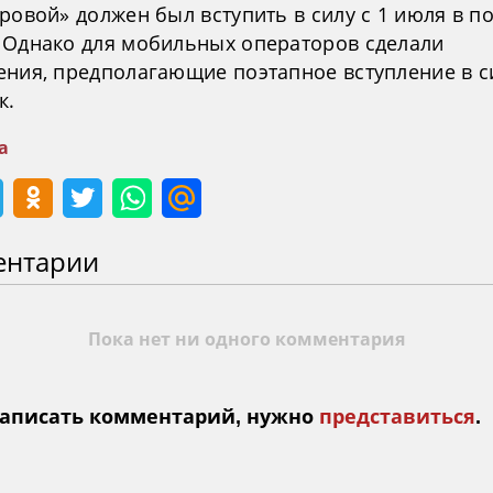
ровой» должен был вступить в силу с 1 июля в п
 Однако для мобильных операторов сделали
ения, предполагающие поэтапное вступление в с
к.
а
ентарии
Пока нет ни одного комментария
аписать комментарий, нужно
представиться
.