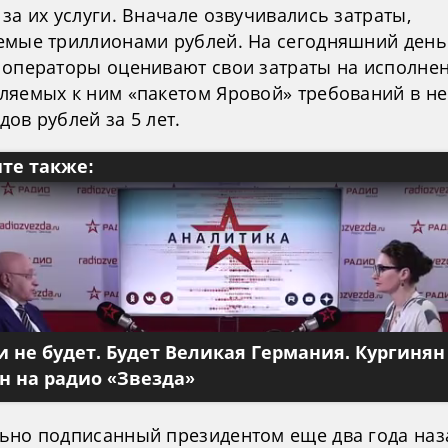
за их услуги. Вначале озвучивались затраты,
емые триллионами рублей. На сегодняшний день
 операторы оценивают свои затраты на исполне
ляемых к ним «пакетом Яровой» требований в н
ов рублей за 5 лет.
те также:
 не будет. Будет Великая Германия. Кургинян
 на радио «Звезда»
ьно подписанный президентом еще два года наз