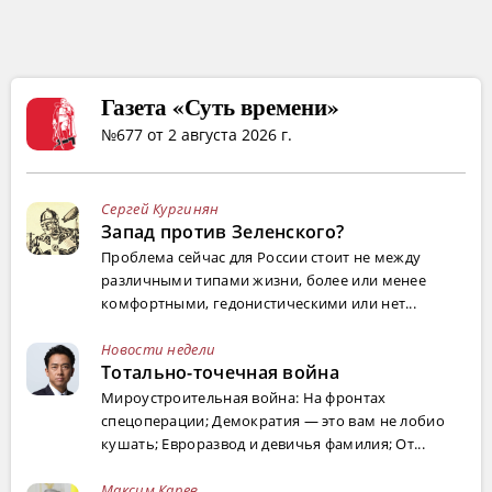
Газета «Суть времени»
№677 от 2 августа 2026 г.
Сергей Кургинян
Запад против Зеленского?
Проблема сейчас для России стоит не между
различными типами жизни, более или менее
комфортными, гедонистическими или нет...
Новости недели
Тотально-точечная война
Мироустроительная война: На фронтах
спецоперации; Демократия — это вам не лобио
кушать; Евроразвод и девичья фамилия; От...
Максим Карев