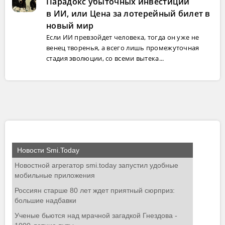
Парадокс убыточных инвестиций
в ИИ, или Цена за лотерейный билет в
новый мир
Если ИИ превзойдет человека, тогда он уже не
венец творенья, а всего лишь промежуточная
стадия эволюции, со всеми вытека...