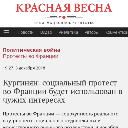
Новости
Видео
Аналитика
Авторы
Комментар
Политическая война
Протесты во Франции
19:27 3 декабря 2018
Кургинян: социальный протест
во Франции будет использован в
чужих интересах
Протесты во Франции — совокупность реального
внутреннего социального недовольства и
искусственного внешнего воздействия, 3 декабря