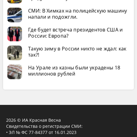
СМИ: В Химках на полицейскую машину
напали и подожгли.
Где будет встреча президентов США и
России: Европа?
Такую зиму в России никто не ждал: как
так?!
На Урале из казны были украдены 18
миллионов рублей
2026 © ИА Красная Весна
Свидетельства о регистрации СМИ:
• ЭЛ № ФС 77-84377 от 16.01.2023