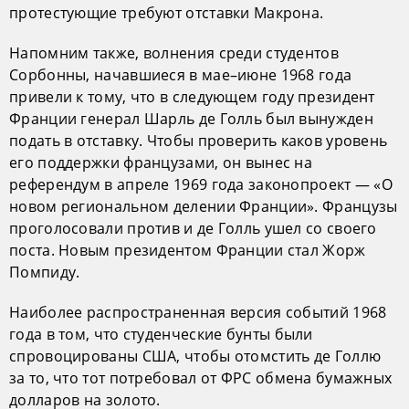
протестующие требуют отставки Макрона.
Напомним также, волнения среди студентов
Сорбонны, начавшиеся в мае–июне 1968 года
привели к тому, что в следующем году президент
Франции генерал Шарль де Голль был вынужден
подать в отставку. Чтобы проверить каков уровень
его поддержки французами, он вынес на
референдум в апреле 1969 года законопроект — «О
новом региональном делении Франции». Французы
проголосовали против и де Голль ушел со своего
поста. Новым президентом Франции стал Жорж
Помпиду.
Наиболее распространенная версия событий 1968
года в том, что студенческие бунты были
спровоцированы США, чтобы отомстить де Голлю
за то, что тот потребовал от ФРС обмена бумажных
долларов на золото.