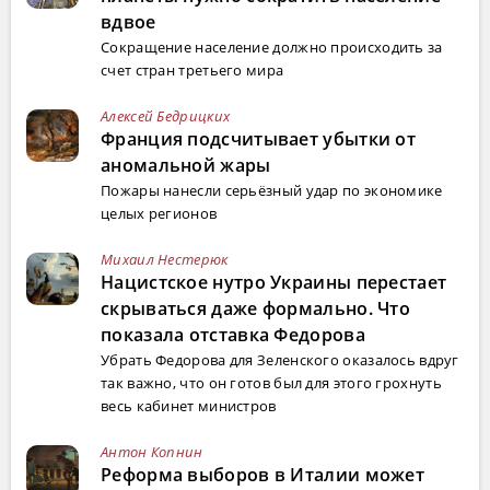
вдвое
Сокращение население должно происходить за
счет стран третьего мира
Алексей Бедрицких
Франция подсчитывает убытки от
аномальной жары
Пожары нанесли серьёзный удар по экономике
целых регионов
Михаил Нестерюк
Нацистское нутро Украины перестает
скрываться даже формально. Что
показала отставка Федорова
Убрать Федорова для Зеленского оказалось вдруг
так важно, что он готов был для этого грохнуть
весь кабинет министров
Антон Копнин
Реформа выборов в Италии может