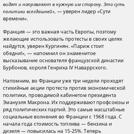
видят и направляют в нужную им сторону. Это суть
, — уверен лидер «Сути
политики всегдашней»
времени».
Франция — это важная часть Европы, поэтому
желающие использовать протесты в своих целях
найдутся, уверен Кургинян. «Париж стоит
обедни!», — напомнил он знаменитое
высказывание основателя французской династии
Бурбонов, короля Генриха IV Наваррского.
Напомним, во Франции уже три недели проходят
стихийные акции протеста против экономической
политики, проводимой кабинетом президента
Эмануэля Макрона. Их поддерживают профсоюзы и
ряд политических партий. Это самые масштабные
социальные волнения во Франции с 1968 года. С
начала года стоимость топлива — бензина и
дизеля — повысилась на 15-25%. Теперь