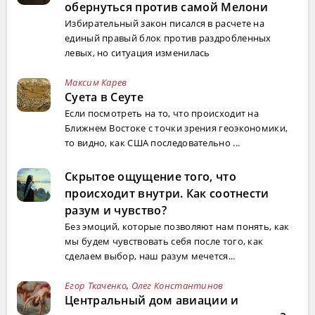
обернуться против самой Мелони
Избирательный закон писался в расчете на
единый правый блок против раздробленных
левых, но ситуация изменилась
Максим Карев
Суета в Сеуте
Если посмотреть на то, что происходит на
Ближнем Востоке с точки зрения геоэкономики,
то видно, как США последовательно ...
Скрытое ощущение того, что
происходит внутри. Как соотнести
разум и чувство?
Без эмоций, которые позволяют нам понять, как
мы будем чувствовать себя после того, как
сделаем выбор, наш разум мечется...
Егор Ткаченко
,
Олег Константинов
Центральный дом авиации и