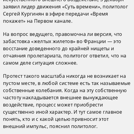
заявил лидер движения «Суть времени», политолог
Сергей Кургинян в эфире передачи «Время
покажет» на Первом канале.
На вопрос ведущего, правомочна ли версия, что
забастовка «желтых жилетов» во Франции — это
восстание доведенного до крайней нищеты и
отчаяния пролетариата, политогог ответил, что на
самом деле ситуация сложнее.
Протест такого масштаба никогда не возникает на
пустом месте, в любой системе есть так называемые
собственные колебания. Когда на эту собственную
частоту накладывается внешнее вынуждающее
воздействие, процесс может приобрести
существенно иной характер. И тут самое главное
понять, кто и с какой целью привносит этот
внешний импульс, пояснил политолог.