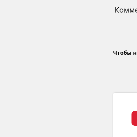
Комм
Чтобы н