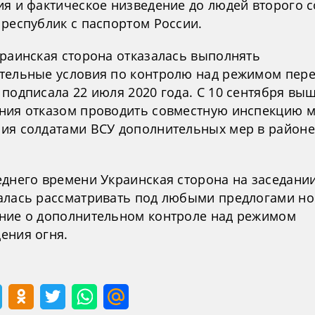
ия и фактическое низведение до людей второго с
 республик с паспортом России.
краинская сторона отказалась выполнять
тельные условия по контролю над режимом пер
подписала 22 июля 2020 года. С 10 сентября вы
ния отказом проводить совместную инспекцию м
ия солдатами ВСУ дополнительных мер в районе
еднего времени Украинская сторона на заседании
алась рассматривать под любыми предлогами но
ние о дополнительном контроле над режимом
ения огня.