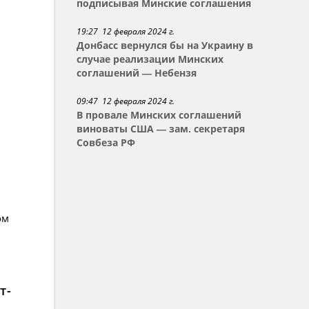
подписывая Минские соглашения
19:27 12 февраля 2024 г.
Донбасс вернулся бы на Украину в
случае реализации Минских
соглашений — Небензя
09:47 12 февраля 2024 г.
В провале Минских соглашений
виноваты США — зам. секретаря
Совбеза РФ
ом
т-