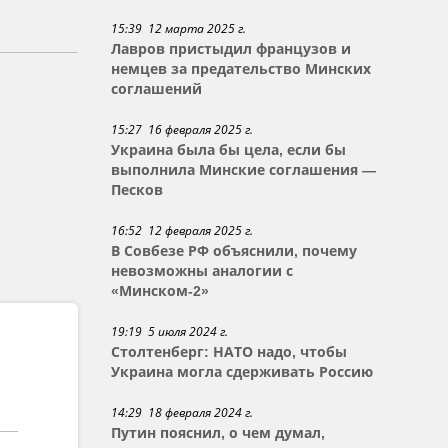
15:39 12 марта 2025 г.
Лавров пристыдил французов и
немцев за предательство Минских
соглашений
15:27 16 февраля 2025 г.
Украина была бы цела, если бы
выполнила Минские соглашения —
Песков
16:52 12 февраля 2025 г.
В Совбезе РФ объяснили, почему
невозможны аналогии с
«Минском-2»
19:19 5 июля 2024 г.
Столтенберг: НАТО надо, чтобы
Украина могла сдерживать Россию
14:29 18 февраля 2024 г.
Путин пояснил, о чем думал,