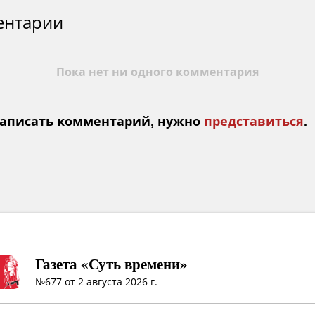
ентарии
Пока нет ни одного комментария
аписать комментарий, нужно
представиться
.
Газета «Суть времени»
№677 от 2 августа 2026 г.