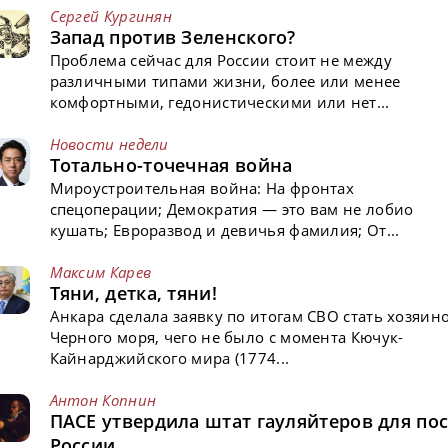
Сергей Кургинян
Запад против Зеленского?
Проблема сейчас для России стоит не между
различными типами жизни, более или менее
комфортными, гедонистическими или нет...
Новости недели
Тотально-точечная война
Мироустроительная война: На фронтах
спецоперации; Демократия — это вам не лобио
кушать; Евроразвод и девичья фамилия; От...
Максим Карев
Тяни, детка, тяни!
Анкара сделала заявку по итогам СВО стать хозяин
Черного моря, чего не было с момента Кючук-
Кайнарджийского мира (1774...
Антон Копнин
ПАСЕ утвердила штат гауляйтеров для пос
России