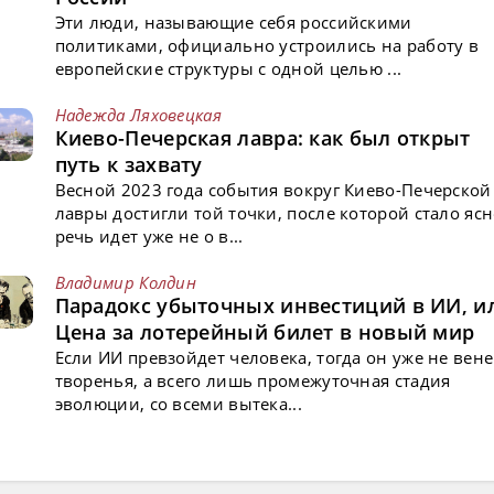
Эти люди, называющие себя российскими
политиками, официально устроились на работу в
европейские структуры с одной целью ...
Надежда Ляховецкая
Киево-Печерская лавра: как был открыт
путь к захвату
Весной 2023 года события вокруг Киево-Печерской
лавры достигли той точки, после которой стало ясн
речь идет уже не о в...
Владимир Колдин
Парадокс убыточных инвестиций в ИИ, и
Цена за лотерейный билет в новый мир
Если ИИ превзойдет человека, тогда он уже не вен
творенья, а всего лишь промежуточная стадия
эволюции, со всеми вытека...