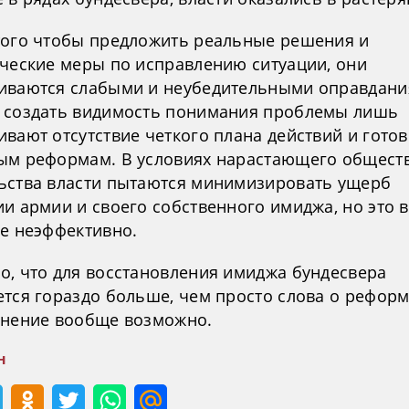
того чтобы предложить реальные решения и
ические меры по исправлению ситуации, они
иваются слабыми и неубедительными оправдани
 создать видимость понимания проблемы лишь
вают отсутствие четкого плана действий и готов
ым реформам. В условиях нарастающего общест
ьства власти пытаются минимизировать ущерб
ии армии и своего собственного имиджа, но это 
ее неэффективно.
о, что для восстановления имиджа бундесвера
тся гораздо больше, чем просто слова о реформ
енение вообще возможно.
н