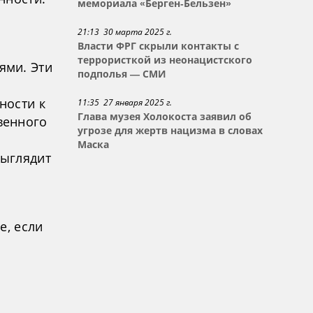
мемориала «Берген-Бельзен»
21:13 30 марта 2025 г.
Власти ФРГ скрыли контакты с
террористкой из неонацистского
ями. Эти
подполья — СМИ
ности к
11:35 27 января 2025 г.
Глава музея Холокоста заявил об
венного
угрозе для жертв нацизма в словах
Маска
выглядит
е, если