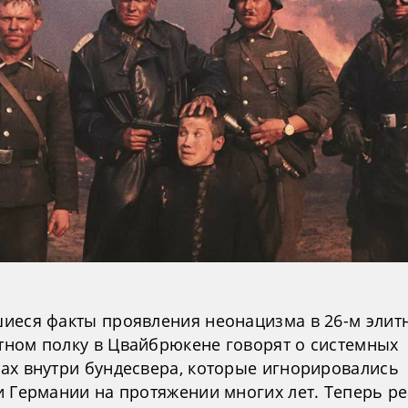
иеся факты проявления неонацизма в 26-м элит
ном полку в Цвайбрюкене говорят о системных
ах внутри бундесвера, которые игнорировались
и Германии на протяжении многих лет. Теперь р