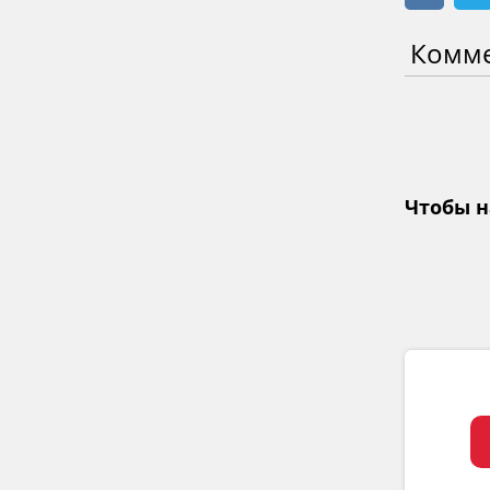
Комм
Чтобы н