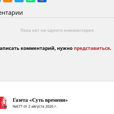
ентарии
Пока нет ни одного комментария
аписать комментарий, нужно
представиться
.
Газета «Суть времени»
№677 от 2 августа 2026 г.