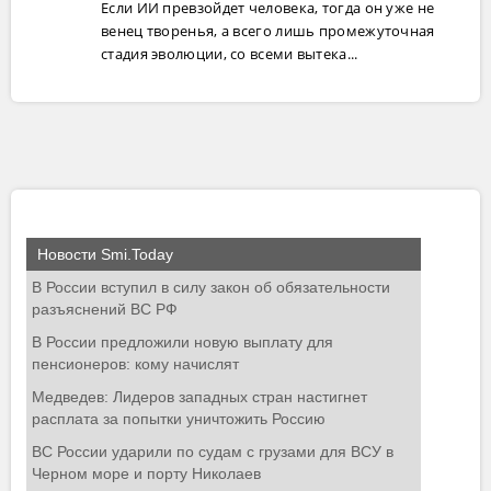
Если ИИ превзойдет человека, тогда он уже не
венец творенья, а всего лишь промежуточная
стадия эволюции, со всеми вытека...