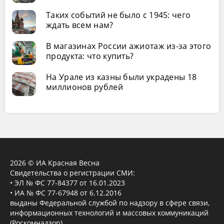
Таких событий не было с 1945: чего
ждать всем нам?
В магазинах России ажиотаж из-за этого
продукта: что купить?
На Урале из казны были украдены 18
миллионов рублей
2026 © ИА Красная Весна
Свидетельства о регистрации СМИ:
• ЭЛ № ФС 77-84377 от 16.01.2023
• ИА № ФС 77-67948 от 6.12.2016
выданы Федеральной службой по надзору в сфере связи,
информационных технологий и массовых коммуникаций
(Роскомнадзор).