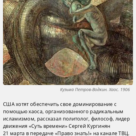
Кузьма Петров-Водкин. Хаос. 1906
США хотят обеспечить свое доминирование с
помощью хаоса, организованного радикальным
исламизмом, рассказал политолог, философ, лидер
движения «Суть времени» Сергей Кургинян
21 марта в передаче «Право знать!» на канале ТВЦ.