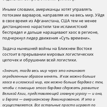
Иными словами, американцы хотят управлять
потоками варваров, направляя их на весь мир. Уйдя
в свое время из Афганистана, США тем не менее
дистанционно нарастили там исламистский
беспредел и дальше наращивают хаос в регионе,
подчеркнул лидер движения «Суть времени».
Задача нынешней войны на Ближнем Востоке
состоит в прерывании мировых логистических
цепочек и обрушении всей логистики.
«Значит, тогда весь мир через это начинают
определенным образом менять. И как можно больше
хаоса в исламский мир, как можно больше бардака с тем,
чтобы с помощью этого бардака сдержать развитие
Великой Азии, представляющей главную угрозу — и она,
и Европа — американскому доминированию. И это и
осуществляется. Все остальные просто играют по