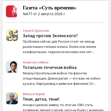
Газета «Суть времени»
№677 от 2 августа 2026 г.
Сергей Кургинян
Запад против Зеленского?
Проблема сейчас для России стоит не между
различными типами жизни, более или менее
комфортными, гедонистическими или нет...
Новости недели
Тотально-точечная война
Мироустроительная война: На фронтах
спецоперации; Демократия — это вам не лобио
кушать; Евроразвод и девичья фамилия; От...
Максим Карев
Тяни, детка, тяни!
Анкара сделала заявку по итогам СВО стать
хозяином Черного моря, чего не было с момента