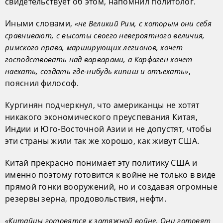
свидетельствует об этом, напомнил политолог.
Иными словами,
«не Великий Рим, с которым они себя
сравнивают, с высоты своего невероятного величия,
римского права, марширующих легионов, хочет
господствовать над варварами, а Карфаген хочет
,
наехать, создать где-нибудь кипиш и отъехать»
пояснил философ.
Кургинян подчеркнул, что американцы не хотят
никакого экономического преуспевания Китая,
Индии и Юго-Восточной Азии и не допустят, чтобы
эти страны жили так же хорошо, как живут США.
Китай прекрасно понимает эту политику США и
именно поэтому готовится к войне не только в виде
прямой гонки вооружений, но и создавая огромные
резервы зерна, продовольствия, нефти.
«Китайцы готовятся к затяжной войне. Они готовят