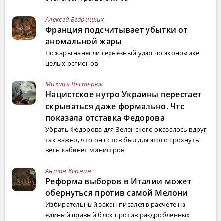
Алексей Бедрицких
Франция подсчитывает убытки от
аномальной жары
Пожары нанесли серьёзный удар по экономике
целых регионов
Михаил Нестерюк
Нацистское нутро Украины перестает
скрываться даже формально. Что
показала отставка Федорова
Убрать Федорова для Зеленского оказалось вдруг
так важно, что он готов был для этого грохнуть
весь кабинет министров
Антон Копнин
Реформа выборов в Италии может
обернуться против самой Мелони
Избирательный закон писался в расчете на
единый правый блок против раздробленных