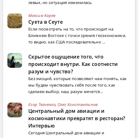
левых, но ситуация изменилась
Максим Карев
Суета в Сеуте
Если посмотреть на то, что происходит на
Ближнем Востоке с точки зрения геоэкономики,
то видно, как США последовательно ...
Скрытое ощущение того, что
происходит внутри. Как соотнести
разум и чувство?
Без эмоций, которые позволяют нам понять, как
мы будем чувствовать себя после того, как
сделаем выбор, наш разум мечется...
Егор Ткаченко
,
Олег Константинов
Центральный дом авиации и
космонавтики превратят в ресторан?
Интервью
Сегодня Центральный дом авиации и