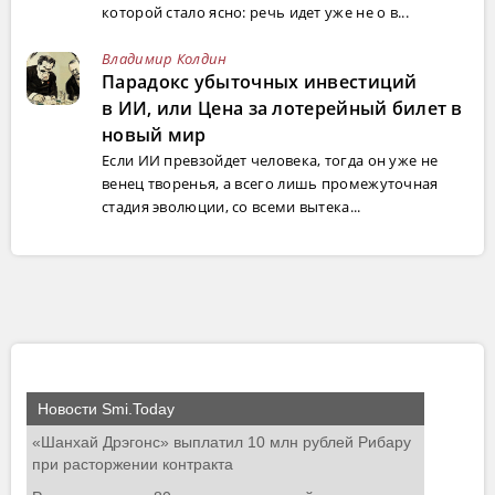
которой стало ясно: речь идет уже не о в...
Владимир Колдин
Парадокс убыточных инвестиций
в ИИ, или Цена за лотерейный билет в
новый мир
Если ИИ превзойдет человека, тогда он уже не
венец творенья, а всего лишь промежуточная
стадия эволюции, со всеми вытека...