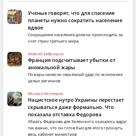
Ученые говорят, что для спасения
планеты нужно сократить население
вдвое
Сокращение население должно происходить за
счет стран третьего мира
Алексей Бедрицких
Франция подсчитывает убытки от
аномальной жары
Пожары нанесли серьёзный удар по экономике
целых регионов
Михаил Нестерюк
Нацистское нутро Украины перестает
скрываться даже формально. Что
показала отставка Федорова
Убрать Федорова для Зеленского оказалось вдруг
так важно, что он готов был для этого грохнуть
весь кабинет министров