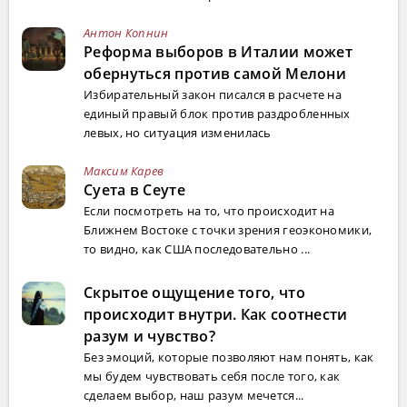
Антон Копнин
Реформа выборов в Италии может
обернуться против самой Мелони
Избирательный закон писался в расчете на
единый правый блок против раздробленных
левых, но ситуация изменилась
Максим Карев
Суета в Сеуте
Если посмотреть на то, что происходит на
Ближнем Востоке с точки зрения геоэкономики,
то видно, как США последовательно ...
Скрытое ощущение того, что
происходит внутри. Как соотнести
разум и чувство?
Без эмоций, которые позволяют нам понять, как
мы будем чувствовать себя после того, как
сделаем выбор, наш разум мечется...