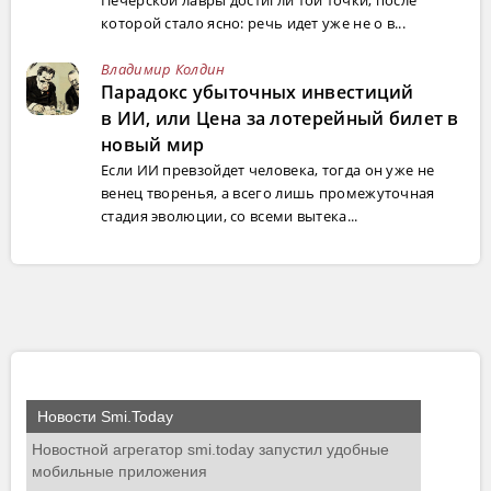
которой стало ясно: речь идет уже не о в...
Владимир Колдин
Парадокс убыточных инвестиций
в ИИ, или Цена за лотерейный билет в
новый мир
Если ИИ превзойдет человека, тогда он уже не
венец творенья, а всего лишь промежуточная
стадия эволюции, со всеми вытека...