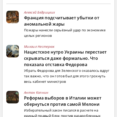
Алексей Бедрицких
Франция подсчитывает убытки от
аномальной жары
Пожары нанесли серьёзный удар по экономике
целых регионов
Михаил Нестерюк
Нацистское нутро Украины перестает
скрываться даже формально. Что
показала отставка Федорова
Убрать Федорова для Зеленского оказалось вдруг
так важно, что он готов был для этого грохнуть
весь кабинет министров
Антон Копнин
Реформа выборов в Италии может
обернуться против самой Мелони
Избирательный закон писался в расчете на
единый правый блок против раздробленных