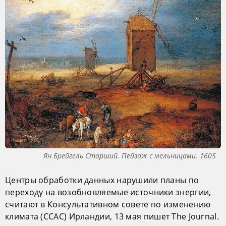
Ян Брейгель Старший. Пейзаж с мельницами. 1605
Центры обработки данных нарушили планы по
переходу на возобновляемые источники энергии,
считают в Консультативном совете по изменению
климата (CCAC) Ирландии, 13 мая пишет The Journal.