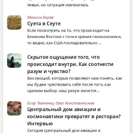
левых, но ситуация изменилась
Максим Карев
Суета в Сеуте
Если посмотреть на то, что происходит на
Ближнем Востоке с точки зрения геоэкономики,
то видно, как США последовательно ...
Скрытое ощущение того, что
происходит внутри. Как соотнести
разум и чувство?
Без эмоций, которые позволяют нам понять, как
мы будем чувствовать себя после того, как
сделаем выбор, наш разум мечется...
Егор Ткаченко
,
Олег Константинов
Центральный дом авиации и
космонавтики превратят в ресторан?
Интервью
Сегодня Центральный дом авиации и