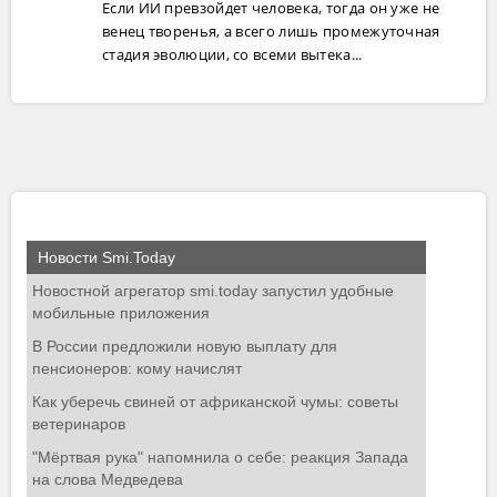
Если ИИ превзойдет человека, тогда он уже не
венец творенья, а всего лишь промежуточная
стадия эволюции, со всеми вытека...