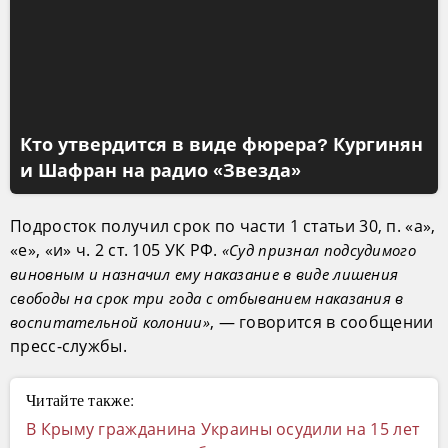
Кто утвердится в виде фюрера? Кургинян
и Шафран на радио «Звезда»
Подросток получил срок по части 1 статьи 30, п. «а»,
«е», «и» ч. 2 ст. 105 УК РФ.
«Суд признал подсудимого
виновным и назначил ему наказание в виде лишения
свободы на срок три года с отбыванием наказания в
, — говорится в сообщении
воспитательной колонии»
пресс-службы.
Читайте также:
В Крыму гражданина Украины осудили на 15 лет