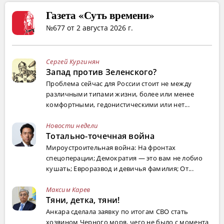
Газета «Суть времени»
№677 от 2 августа 2026 г.
Сергей Кургинян
Запад против Зеленского?
Проблема сейчас для России стоит не между
различными типами жизни, более или менее
комфортными, гедонистическими или нет...
Новости недели
Тотально-точечная война
Мироустроительная война: На фронтах
спецоперации; Демократия — это вам не лобио
кушать; Евроразвод и девичья фамилия; От...
Максим Карев
Тяни, детка, тяни!
Анкара сделала заявку по итогам СВО стать
хозяином Черного моря, чего не было с момента