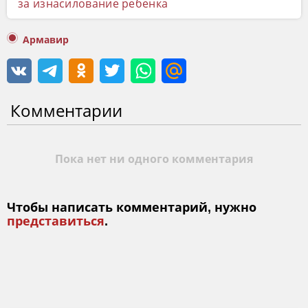
за изнасилование ребенка
Армавир
Комментарии
Пока нет ни одного комментария
Чтобы написать комментарий, нужно
представиться
.