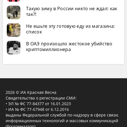
Такую зиму в России никто не ждал: как
так?!
Не ешьте эту готовую еду из магазина:
список
В ОАЭ произошло жестокое убийство
криптомиллионера
2026 © ИА Красная Весна
Свидетельства о регистрации СМИ:
• ЭЛ № ФС 77-84377 от 16.01.2023
• ИА № ФС 77-67948 от 6.12.2016
выданы Федеральной службой по надзору в сфере связи,
информационных технологий и массовых коммуникаций
(Роскомнадзор).