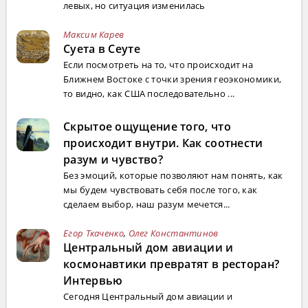
левых, но ситуация изменилась
Максим Карев
Суета в Сеуте
Если посмотреть на то, что происходит на
Ближнем Востоке с точки зрения геоэкономики,
то видно, как США последовательно ...
Скрытое ощущение того, что
происходит внутри. Как соотнести
разум и чувство?
Без эмоций, которые позволяют нам понять, как
мы будем чувствовать себя после того, как
сделаем выбор, наш разум мечется...
Егор Ткаченко
,
Олег Константинов
Центральный дом авиации и
космонавтики превратят в ресторан?
Интервью
Сегодня Центральный дом авиации и