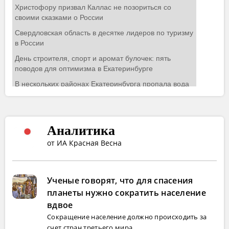
Аналитика
от ИА Красная Весна
Ученые говорят, что для спасения
планеты нужно сократить население
вдвое
Сокращение население должно происходить за
счет стран третьего мира