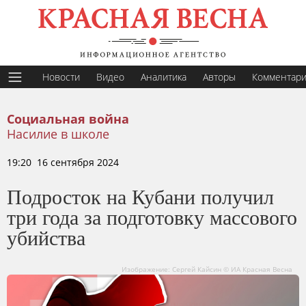
Новости
Видео
Аналитика
Авторы
Комментар
Социальная война
Насилие в школе
19:20 16 сентября 2024
Подросток на Кубани получил
три года за подготовку массового
убийства
Изображение: Сергей Кайсин © ИА Красная Весна