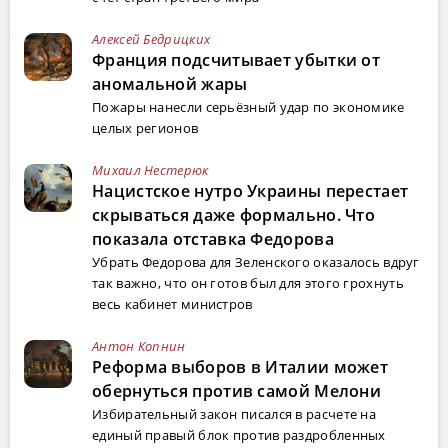
Алексей Бедрицких
Франция подсчитывает убытки от
аномальной жары
Пожары нанесли серьёзный удар по экономике
целых регионов
Михаил Нестерюк
Нацистское нутро Украины перестает
скрываться даже формально. Что
показала отставка Федорова
Убрать Федорова для Зеленского оказалось вдруг
так важно, что он готов был для этого грохнуть
весь кабинет министров
Антон Копнин
Реформа выборов в Италии может
обернуться против самой Мелони
Избирательный закон писался в расчете на
единый правый блок против раздробленных