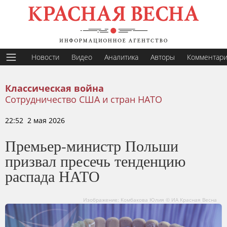
Новости
Видео
Аналитика
Авторы
Комментар
Классическая война
Сотрудничество США и стран НАТО
22:52 2 мая 2026
Премьер-министр Польши
призвал пресечь тенденцию
распада НАТО
Изображение: Комбакова Юлия © ИА Красная Весна