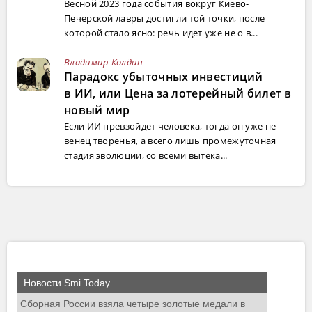
Весной 2023 года события вокруг Киево-
Печерской лавры достигли той точки, после
которой стало ясно: речь идет уже не о в...
Владимир Колдин
Парадокс убыточных инвестиций
в ИИ, или Цена за лотерейный билет в
новый мир
Если ИИ превзойдет человека, тогда он уже не
венец творенья, а всего лишь промежуточная
стадия эволюции, со всеми вытека...