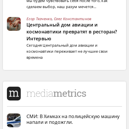
мы будем чувствовать себя после того, как
сделаем выбор, наш разум мечется...
Егор Ткаченко
,
Олег Константинов
Центральный дом авиации и
космонавтики превратят в ресторан?
Интервью
Сегодня Центральный дом авиации и
космонавтики переживает не лучшие свои
времена
СМИ: В Химках на полицейскую машину
напали и подожгли.