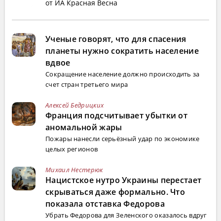
от ИА Красная Весна
Ученые говорят, что для спасения
планеты нужно сократить население
вдвое
Сокращение население должно происходить за
счет стран третьего мира
Алексей Бедрицких
Франция подсчитывает убытки от
аномальной жары
Пожары нанесли серьёзный удар по экономике
целых регионов
Михаил Нестерюк
Нацистское нутро Украины перестает
скрываться даже формально. Что
показала отставка Федорова
Убрать Федорова для Зеленского оказалось вдруг