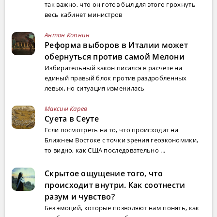
так важно, что он готов был для этого грохнуть
весь кабинет министров
Антон Копнин
Реформа выборов в Италии может
обернуться против самой Мелони
Избирательный закон писался в расчете на
единый правый блок против раздробленных
левых, но ситуация изменилась
Максим Карев
Суета в Сеуте
Если посмотреть на то, что происходит на
Ближнем Востоке с точки зрения геоэкономики,
то видно, как США последовательно ...
Скрытое ощущение того, что
происходит внутри. Как соотнести
разум и чувство?
Без эмоций, которые позволяют нам понять, как