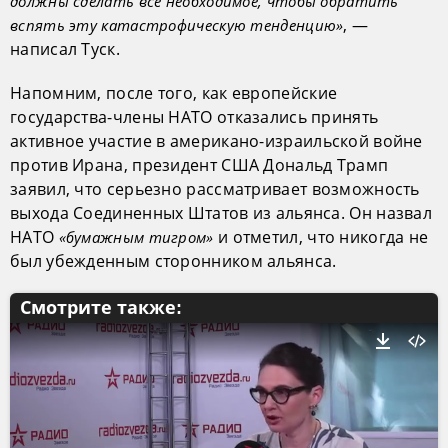
должны сделать всё необходимое, чтобы обратить
, —
вспять эту катастрофическую тенденцию»
написал Туск.
Напомним, после того, как европейские
государства-члены НАТО отказались принять
активное участие в американо-израильской войне
против Ирана, президент США Дональд Трамп
заявил, что серьезно рассматривает возможность
выхода Соединенных Штатов из альянса. Он назвал
НАТО
и отметил, что никогда не
«бумажным тигром»
был убежденным сторонником альянса.
Смотрите также: