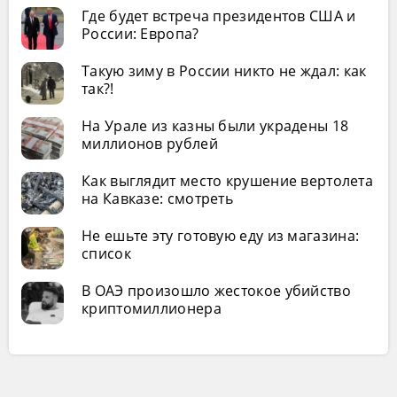
Где будет встреча президентов США и
России: Европа?
Такую зиму в России никто не ждал: как
так?!
На Урале из казны были украдены 18
миллионов рублей
Как выглядит место крушение вертолета
на Кавказе: смотреть
Не ешьте эту готовую еду из магазина:
список
В ОАЭ произошло жестокое убийство
криптомиллионера