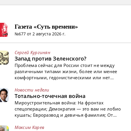
Газета «Суть времени»
№677 от 2 августа 2026 г.
Сергей Кургинян
Запад против Зеленского?
Проблема сейчас для России стоит не между
различными типами жизни, более или менее
комфортными, гедонистическими или нет...
Новости недели
Тотально-точечная война
Мироустроительная война: На фронтах
спецоперации; Демократия — это вам не лобио
кушать; Евроразвод и девичья фамилия; От...
Максим Карев