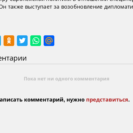
 Он также выступает за возобновление дипломат
ентарии
Пока нет ни одного комментария
аписать комментарий, нужно
представиться
.