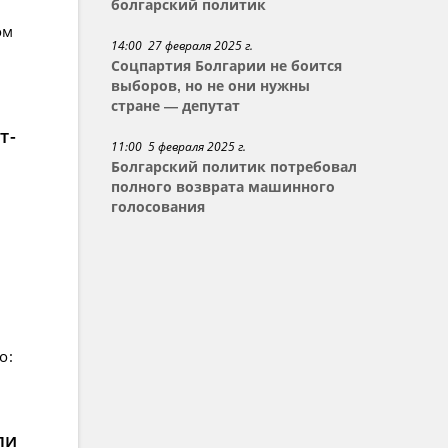
болгарский политик
ом
14:00 27 февраля 2025 г.
Соцпартия Болгарии не боится
выборов, но не они нужны
стране — депутат
т-
11:00 5 февраля 2025 г.
Болгарский политик потребовал
полного возврата машинного
голосования
о:
ли