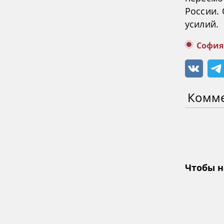
России.
усилий.
София
Комм
Чтобы н