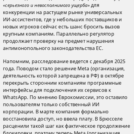
для
«серьезного и невосполнимого ущерба»
конкуренции на растущем рынке универсальных
ИИ-ассистентов, где у небольших поставщиков и
новых игроков сейчас есть шанс бросить вызов
крупным компаниям. Параллельно регулятор
продолжает проверку на предмет нарушения
антимонопольного законодательства ЕС.
Напомним, расследование ведется с декабря 2025
года. Поводом стало решение Meta (организация,
деятельность которой запрещена в РФ) в октябре
перекрыть сторонним компаниям программные
интерфейсы для подключения их сервисов к
WhatsApp. По мнению Еврокомиссии, это оставило
пользователям только собственный ИИ
корпорации. В марте компания формально
восстановила доступ, но ввела плату. В Брюсселе
расценили такой шаг как фактическое продолжение
блокировки, поэтому теперь Meta (организация,