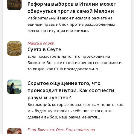
Реформа выборов в Италии может
обернуться против самой Мелони
Избирательный закон писался в расчете на
единый правый блок против раздробленных
левых, но ситуация изменилась
Максим Карев
Суета в Сеуте
Если посмотреть на то, что происходит на
Ближнем Востоке с точки зрения геоэкономики,
то видно, как США последовательно ...
Скрытое ощущение того, что
происходит внутри. Как соотнести
разум и чувство?
Без эмоций, которые позволяют нам понять, как
мы будем чувствовать себя после того, как
сделаем выбор, наш разум мечется...
Егор Ткаченко
,
Олег Константинов