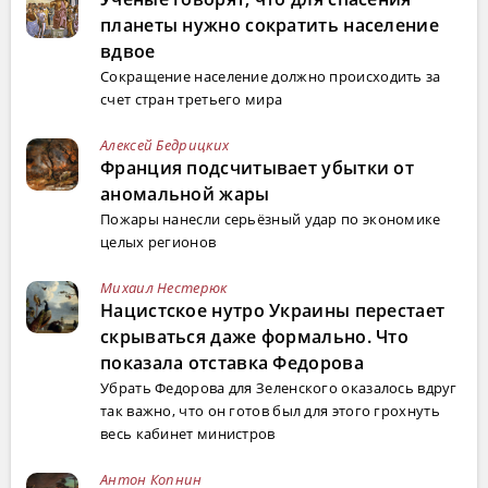
планеты нужно сократить население
вдвое
Сокращение население должно происходить за
счет стран третьего мира
Алексей Бедрицких
Франция подсчитывает убытки от
аномальной жары
Пожары нанесли серьёзный удар по экономике
целых регионов
Михаил Нестерюк
Нацистское нутро Украины перестает
скрываться даже формально. Что
показала отставка Федорова
Убрать Федорова для Зеленского оказалось вдруг
так важно, что он готов был для этого грохнуть
весь кабинет министров
Антон Копнин