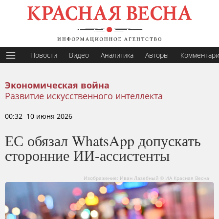
Новости
Видео
Аналитика
Авторы
Комментар
Экономическая война
Развитие искусственного интеллекта
00:32 10 июня 2026
ЕС обязал WhatsApp допускать
сторонние ИИ-ассистенты
Изображение: Иван Лазебный © ИА Красная Весна