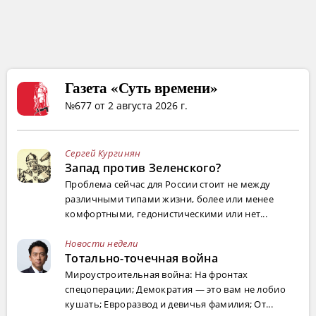
Газета «Суть времени»
№677 от 2 августа 2026 г.
Сергей Кургинян
Запад против Зеленского?
Проблема сейчас для России стоит не между
различными типами жизни, более или менее
комфортными, гедонистическими или нет...
Новости недели
Тотально-точечная война
Мироустроительная война: На фронтах
спецоперации; Демократия — это вам не лобио
кушать; Евроразвод и девичья фамилия; От...