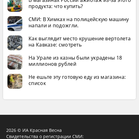
В магазинах России ажиотаж из-за этого
продукта: что купить?
СМИ: В Химках на полицейскую машину
напали и подожгли.
Как выглядит место крушение вертолета
на Кавказе: смотреть
На Урале из казны были украдены 18
миллионов рублей
Не ешьте эту готовую еду из магазина:
список
2026 © ИА Красная Весна
Свидетельства о регистрации СМИ: