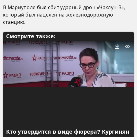
В Мариуполе был сбит ударный дрон «Чаклун-В»,
который был нацелен на железнодорожную
станцию.
Смотрите также:
Кто утвердится в виде фюрера? Кургинян