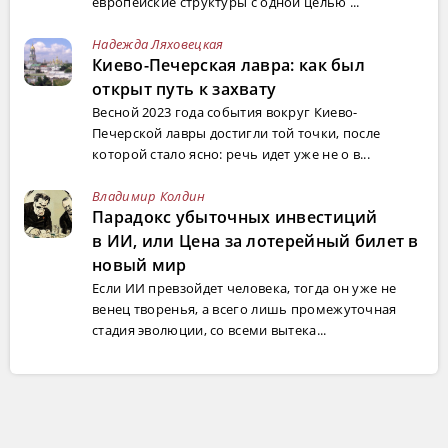
европейские структуры с одной целью ...
Надежда Ляховецкая
Киево-Печерская лавра: как был
открыт путь к захвату
Весной 2023 года события вокруг Киево-
Печерской лавры достигли той точки, после
которой стало ясно: речь идет уже не о в...
Владимир Колдин
Парадокс убыточных инвестиций
в ИИ, или Цена за лотерейный билет в
новый мир
Если ИИ превзойдет человека, тогда он уже не
венец творенья, а всего лишь промежуточная
стадия эволюции, со всеми вытека...