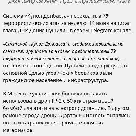
Джон Сингер Сарджент. Геракл и Лернийская гидра. 1920-е
Система «Купол Донбасса» перехватила 79
террористических атак за неделю, 14 июня написал
глава ДНР Денис Пушилин в своем Telegram-канале.
«Системой „Купол Донбасса“ и сводными мобильными
огневыми группами за неделю предотвращены 79
, —
террористических атак со стороны противника»
говорится в сообщении. Пушилин подчеркнул, что
основной целью украинских боевиков были
гражданское население и инфраструктура.
В Макеевке украинские боевики пытались
использовать дрон FP-2 с 50-килограммовой
бомбой для атаки на электроподстанцию. В другом
районе города дроны «Дартс» и «Hornet» пытались
поразить хранилище горюче-смазочных
материалов.