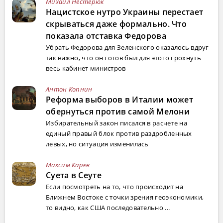
Михаил Нестерюк
Нацистское нутро Украины перестает
скрываться даже формально. Что
показала отставка Федорова
Убрать Федорова для Зеленского оказалось вдруг
так важно, что он готов был для этого грохнуть
весь кабинет министров
Антон Копнин
Реформа выборов в Италии может
обернуться против самой Мелони
Избирательный закон писался в расчете на
единый правый блок против раздробленных
левых, но ситуация изменилась
Максим Карев
Суета в Сеуте
Если посмотреть на то, что происходит на
Ближнем Востоке с точки зрения геоэкономики,
то видно, как США последовательно ...