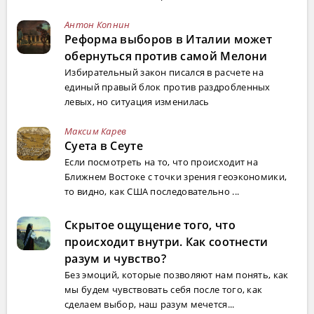
Антон Копнин
Реформа выборов в Италии может
обернуться против самой Мелони
Избирательный закон писался в расчете на
единый правый блок против раздробленных
левых, но ситуация изменилась
Максим Карев
Суета в Сеуте
Если посмотреть на то, что происходит на
Ближнем Востоке с точки зрения геоэкономики,
то видно, как США последовательно ...
Скрытое ощущение того, что
происходит внутри. Как соотнести
разум и чувство?
Без эмоций, которые позволяют нам понять, как
мы будем чувствовать себя после того, как
сделаем выбор, наш разум мечется...