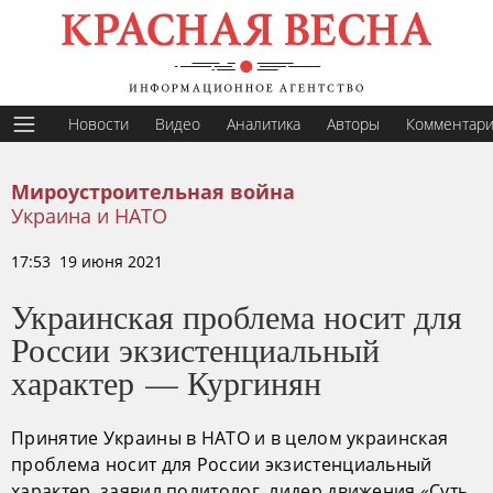
Новости
Видео
Аналитика
Авторы
Комментар
Мироустроительная война
Украина и НАТО
17:53 19 июня 2021
Украинская проблема носит для
России экзистенциальный
характер — Кургинян
Принятие Украины в НАТО и в целом украинская
проблема носит для России экзистенциальный
характер, заявил политолог, лидер движения «Суть