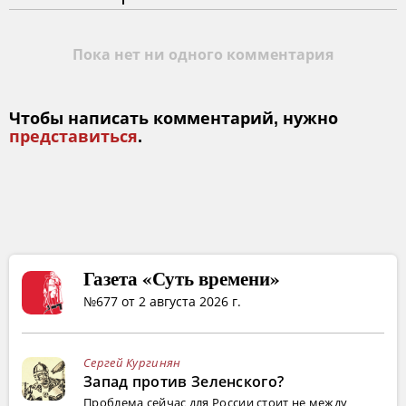
Пока нет ни одного комментария
Чтобы написать комментарий, нужно
представиться
.
Газета «Суть времени»
№677 от 2 августа 2026 г.
Сергей Кургинян
Запад против Зеленского?
Проблема сейчас для России стоит не между