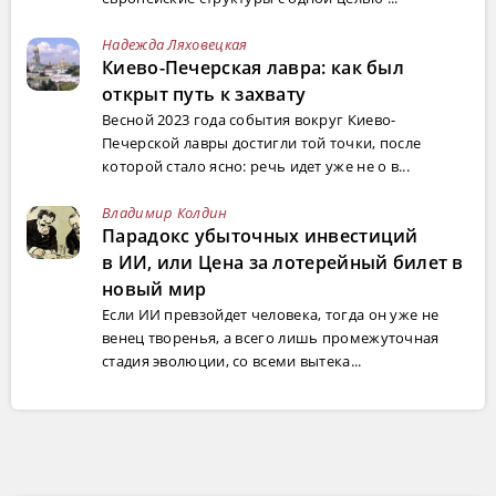
Надежда Ляховецкая
Киево-Печерская лавра: как был
открыт путь к захвату
Весной 2023 года события вокруг Киево-
Печерской лавры достигли той точки, после
которой стало ясно: речь идет уже не о в...
Владимир Колдин
Парадокс убыточных инвестиций
в ИИ, или Цена за лотерейный билет в
новый мир
Если ИИ превзойдет человека, тогда он уже не
венец творенья, а всего лишь промежуточная
стадия эволюции, со всеми вытека...