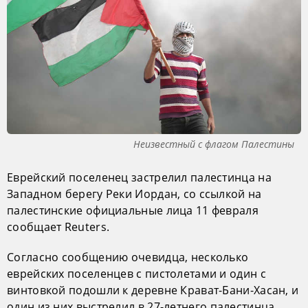
Неизвестный с флагом Палестины
Еврейский поселенец застрелил палестинца на
Западном берегу Реки Иордан, со ссылкой на
палестинские официальные лица 11 февраля
сообщает Reuters.
Согласно сообщению очевидца, несколько
еврейских поселенцев с пистолетами и один с
винтовкой подошли к деревне Крават-Бани-Хасан, и
один из них выстрелил в 27-летнего палестинца.