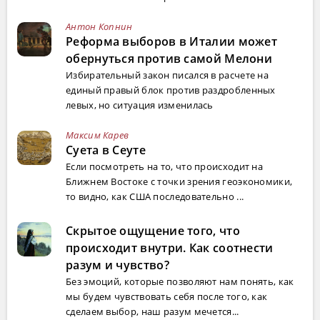
Антон Копнин
Реформа выборов в Италии может
обернуться против самой Мелони
Избирательный закон писался в расчете на
единый правый блок против раздробленных
левых, но ситуация изменилась
Максим Карев
Суета в Сеуте
Если посмотреть на то, что происходит на
Ближнем Востоке с точки зрения геоэкономики,
то видно, как США последовательно ...
Скрытое ощущение того, что
происходит внутри. Как соотнести
разум и чувство?
Без эмоций, которые позволяют нам понять, как
мы будем чувствовать себя после того, как
сделаем выбор, наш разум мечется...