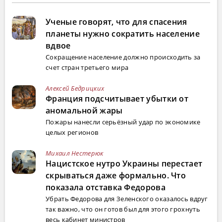
Ученые говорят, что для спасения
планеты нужно сократить население
вдвое
Сокращение население должно происходить за
счет стран третьего мира
Алексей Бедрицких
Франция подсчитывает убытки от
аномальной жары
Пожары нанесли серьёзный удар по экономике
целых регионов
Михаил Нестерюк
Нацистское нутро Украины перестает
скрываться даже формально. Что
показала отставка Федорова
Убрать Федорова для Зеленского оказалось вдруг
так важно, что он готов был для этого грохнуть
весь кабинет министров