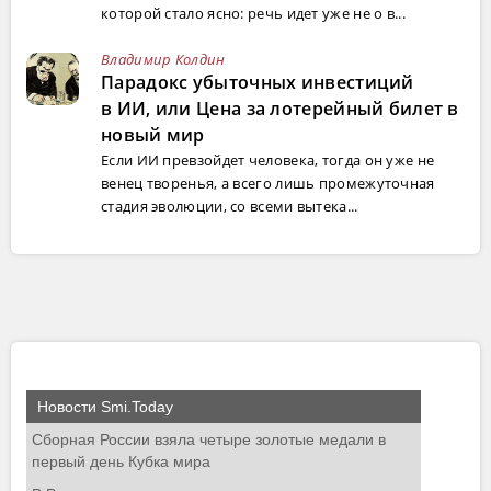
которой стало ясно: речь идет уже не о в...
Владимир Колдин
Парадокс убыточных инвестиций
в ИИ, или Цена за лотерейный билет в
новый мир
Если ИИ превзойдет человека, тогда он уже не
венец творенья, а всего лишь промежуточная
стадия эволюции, со всеми вытека...