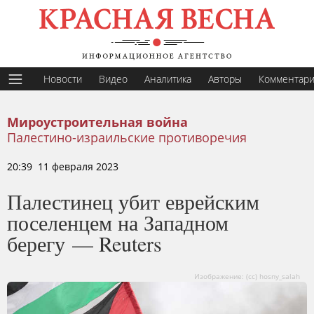
Новости
Видео
Аналитика
Авторы
Комментар
Мироустроительная война
Палестино-израильские противоречия
20:39 11 февраля 2023
Палестинец убит еврейским
поселенцем на Западном
берегу — Reuters
Изображение: (сс) hosny_salah