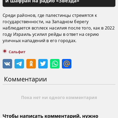
и Шафран на радио «Звезда»
Среди районов, где палестинцы стремятся к
государственности, на Западном берегу
наблюдается всплеск насилия после того, как в 2022
году Израиль усилил рейды в ответ на серию
уличных нападений в его городах.
Сальфит
Комментарии
Пока нет ни одного комментария
Чтобы написать комментарий, нужно