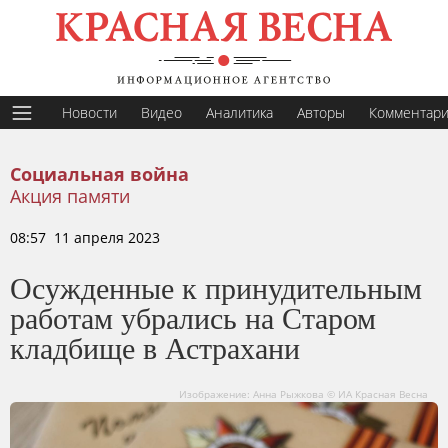
Новости
Видео
Аналитика
Авторы
Комментар
Социальная война
Акция памяти
08:57 11 апреля 2023
Осужденные к принудительным
работам убрались на Старом
кладбище в Астрахани
Изображение: Анна Рыжкова © ИА Красная Весна