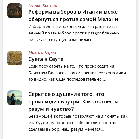
Антон Копнин
Реформа выборов в Италии может
обернуться против самой Мелони
Избирательный закон писался в расчете на
единый правый блок против раздробленных
левых, но ситуация изменилась
Максим Карев
Суета в Сеуте
Если посмотреть на то, что происходит на
Ближнем Востоке с точки зрения геоэкономики,
то видно, как США последовательно ...
Скрытое ощущение того, что
происходит внутри. Как соотнести
разум и чувство?
Без эмоций, которые позволяют нам понять, как
мы будем чувствовать себя после того, как
сделаем выбор, наш разум мечется...