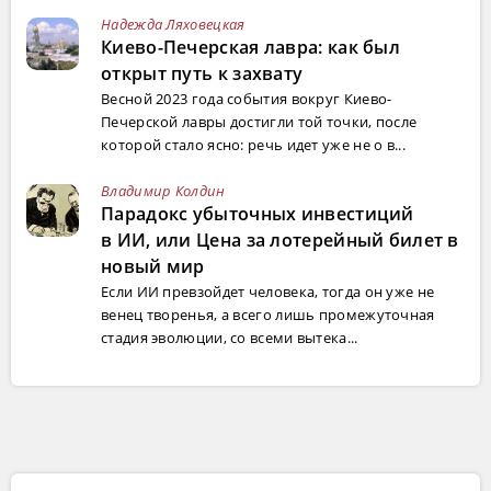
Надежда Ляховецкая
Киево-Печерская лавра: как был
открыт путь к захвату
Весной 2023 года события вокруг Киево-
Печерской лавры достигли той точки, после
которой стало ясно: речь идет уже не о в...
Владимир Колдин
Парадокс убыточных инвестиций
в ИИ, или Цена за лотерейный билет в
новый мир
Если ИИ превзойдет человека, тогда он уже не
венец творенья, а всего лишь промежуточная
стадия эволюции, со всеми вытека...