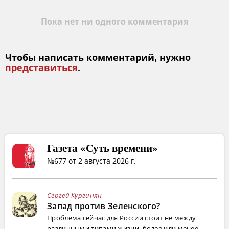
Пока нет ни одного комментария
Чтобы написать комментарий, нужно
представиться
.
Газета «Суть времени»
№677 от 2 августа 2026 г.
Сергей Кургинян
Запад против Зеленского?
Проблема сейчас для России стоит не между
различными типами жизни, более или менее