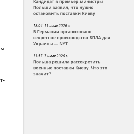
Кандидат в премьер-министры
Польши заявил, что нужно
остановить поставки Киеву
18:04 11 июля 2026 г.
В Германии организовано
секретное производство БПЛА для
Украины — NYT
ом
11:57 7 июля 2026 г.
Польша решила рассекретить
военные поставки Киеву. Что это
значит?
т-