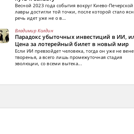
Весной 2023 года события вокруг Киево-Печерской
лавры достигли той точки, после которой стало ясн
речь идет уже не о в...
Владимир Колдин
Парадокс убыточных инвестиций в ИИ, и
Цена за лотерейный билет в новый мир
Если ИИ превзойдет человека, тогда он уже не вен
творенья, а всего лишь промежуточная стадия
эволюции, со всеми вытека...