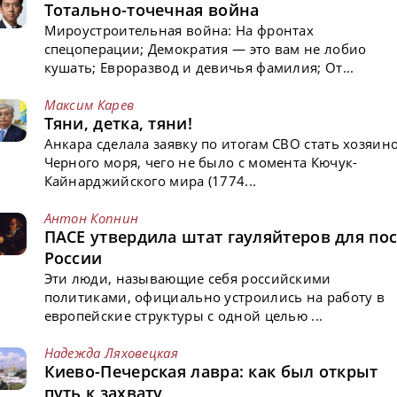
Тотально-точечная война
Мироустроительная война: На фронтах
спецоперации; Демократия — это вам не лобио
кушать; Евроразвод и девичья фамилия; От...
Максим Карев
Тяни, детка, тяни!
Анкара сделала заявку по итогам СВО стать хозяин
Черного моря, чего не было с момента Кючук-
Кайнарджийского мира (1774...
Антон Копнин
ПАСЕ утвердила штат гауляйтеров для пос
России
Эти люди, называющие себя российскими
политиками, официально устроились на работу в
европейские структуры с одной целью ...
Надежда Ляховецкая
Киево-Печерская лавра: как был открыт
путь к захвату