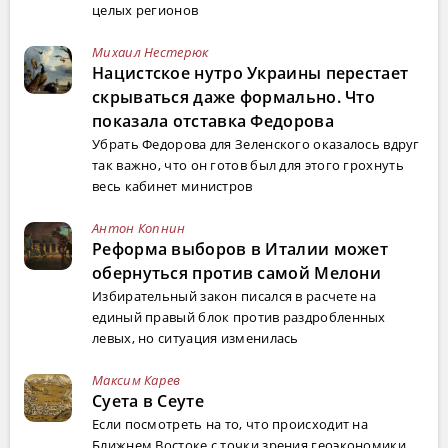
целых регионов
Михаил Нестерюк
Нацистское нутро Украины перестает
скрываться даже формально. Что
показала отставка Федорова
Убрать Федорова для Зеленского оказалось вдруг
так важно, что он готов был для этого грохнуть
весь кабинет министров
Антон Копнин
Реформа выборов в Италии может
обернуться против самой Мелони
Избирательный закон писался в расчете на
единый правый блок против раздробленных
левых, но ситуация изменилась
Максим Карев
Суета в Сеуте
Если посмотреть на то, что происходит на
Ближнем Востоке с точки зрения геоэкономики,