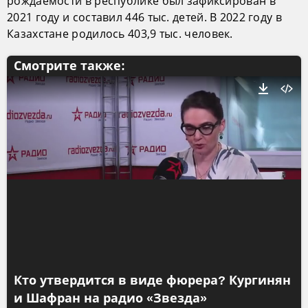
рождаемости в республике был зафиксирован в
2021 году и составил 446 тыс. детей. В 2022 году в
Казахстане родилось 403,9 тыс. человек.
Смотрите также:
Кто утвердится в виде фюрера? Кургинян
и Шафран на радио «Звезда»