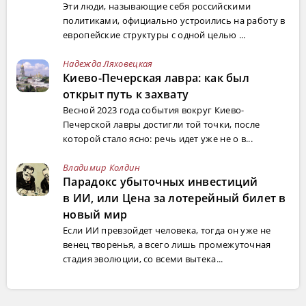
Эти люди, называющие себя российскими
политиками, официально устроились на работу в
европейские структуры с одной целью ...
Надежда Ляховецкая
Киево-Печерская лавра: как был
открыт путь к захвату
Весной 2023 года события вокруг Киево-
Печерской лавры достигли той точки, после
которой стало ясно: речь идет уже не о в...
Владимир Колдин
Парадокс убыточных инвестиций
в ИИ, или Цена за лотерейный билет в
новый мир
Если ИИ превзойдет человека, тогда он уже не
венец творенья, а всего лишь промежуточная
стадия эволюции, со всеми вытека...