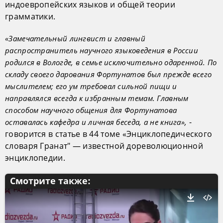
индоевропейских языков и общей теории
грамматики.
«Замечательный лингвист и главный
распространитель научного языковедения в России
родился в Вологде, в семье исключительно одаренной. По
складу своего дарования Фортунатов был прежде всего
мыслителем; его ум требовал сильной пищи и
направлялся всегда к избранным темам. Главным
способом научного общения для Фортунатова
-
оставалась кафедра и личная беседа, а не книга»,
говорится в статье в 44 томе «Энциклопедического
словаря Гранат" — известной дореволюционной
энциклопедии.
Смотрите также: