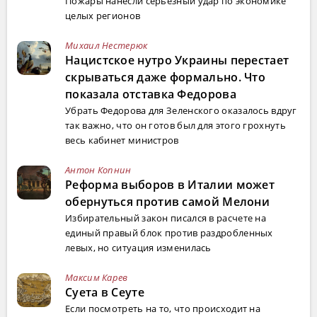
Пожары нанесли серьёзный удар по экономике
целых регионов
Михаил Нестерюк
Нацистское нутро Украины перестает
скрываться даже формально. Что
показала отставка Федорова
Убрать Федорова для Зеленского оказалось вдруг
так важно, что он готов был для этого грохнуть
весь кабинет министров
Антон Копнин
Реформа выборов в Италии может
обернуться против самой Мелони
Избирательный закон писался в расчете на
единый правый блок против раздробленных
левых, но ситуация изменилась
Максим Карев
Суета в Сеуте
Если посмотреть на то, что происходит на