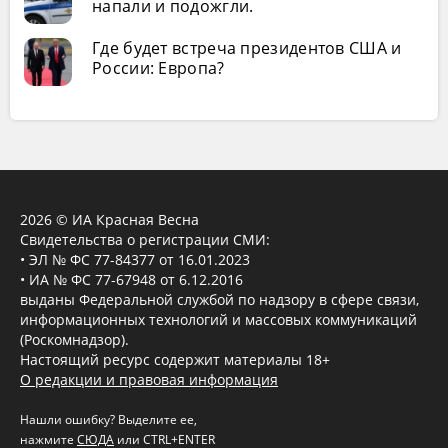
напали и подожгли.
Где будет встреча президентов США и
России: Европа?
2026 © ИА Красная Весна
Свидетельства о регистрации СМИ:
• ЭЛ № ФС 77-84377 от 16.01.2023
• ИА № ФС 77-67948 от 6.12.2016
выданы Федеральной службой по надзору в сфере связи,
информационных технологий и массовых коммуникаций
(Роскомнадзор).
Настоящий ресурс содержит материалы 18+
О редакции и правовая информация
Нашли ошибку? Выделите ее,
нажмите
СЮДА
или CTRL+ENTER