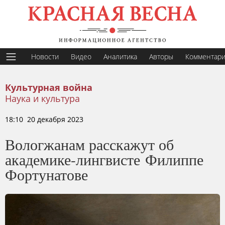
Новости
Видео
Аналитика
Авторы
Комментар
Культурная война
Наука и культура
18:10 20 декабря 2023
Вологжанам расскажут об
академике-лингвисте Филиппе
Фортунатове