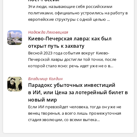
Эти люди, называющие себя российскими
политиками, официально устроились на работу в
европейские структуры с одной целью ...
Надежда Ляховецкая
Киево-Печерская лавра: как был
открыт путь к захвату
Весной 2023 года события вокруг Киево-
Печерской лавры достигли той точки, после
которой стало ясно: речь идет уже не о в...
Владимир Колдин
Парадокс убыточных инвестиций
в ИИ, или Цена за лотерейный билет в
новый мир
Если ИИ превзойдет человека, тогда он уже не
венец творенья, а всего лишь промежуточная
стадия эволюции, со всеми вытека...