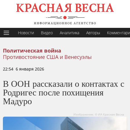
Новости
Видео
Аналитика
Авторы
Комментар
Политическая война
Противостояние США и Венесуэлы
22:54 6 января 2026
В ООН рассказали о контактах с
Родригес после похищения
Мадуро
Изображение: © ИА Красная Весна