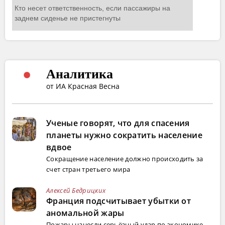
Аналитика
от ИА Красная Весна
Ученые говорят, что для спасения
планеты нужно сократить население
вдвое
Сокращение население должно происходить за
счет стран третьего мира
Алексей Бедрицких
Франция подсчитывает убытки от
аномальной жары
Пожары нанесли серьёзный удар по экономике