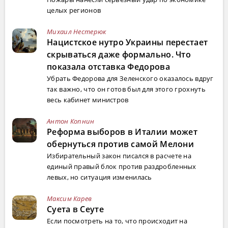
целых регионов
Михаил Нестерюк
Нацистское нутро Украины перестает
скрываться даже формально. Что
показала отставка Федорова
Убрать Федорова для Зеленского оказалось вдруг
так важно, что он готов был для этого грохнуть
весь кабинет министров
Антон Копнин
Реформа выборов в Италии может
обернуться против самой Мелони
Избирательный закон писался в расчете на
единый правый блок против раздробленных
левых, но ситуация изменилась
Максим Карев
Суета в Сеуте
Если посмотреть на то, что происходит на