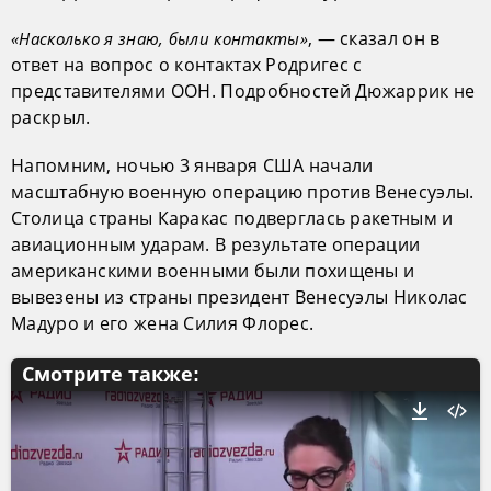
, — сказал он в
«Насколько я знаю, были контакты»
ответ на вопрос о контактах Родригес с
представителями ООН. Подробностей Дюжаррик не
раскрыл.
Напомним, ночью 3 января США начали
масштабную военную операцию против Венесуэлы.
Столица страны Каракас подверглась ракетным и
авиационным ударам. В результате операции
американскими военными были похищены и
вывезены из страны президент Венесуэлы Николас
Мадуро и его жена Силия Флорес.
Смотрите также: