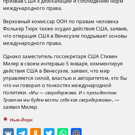
призвав США к деэскалации и соблюдению норм
международного права.
Верховный комиссар ООН по правам человека
Фолькер Тюрк также осудил действия США, заявив,
что операция США в Венесуэле подрывает основы
международного права.
Однако заместитель госсекретаря США Стивен
Милер в своем интервью 5 января, комментируя
действия США в Венесуэле, заявил, что мир
управляется силой, властью и авторитетом, кто бы
что ни говорил о тонкостях международной
политики.
«Мы — сверхдержава. И с президентом
, —
Трампом мы будем вести себя как сверхдержава»
заявил Милер.
Нью-Йорк