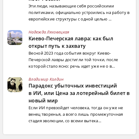
Эти люди, называющие себя российскими
политиками, официально устроились на работу в
европейские структуры с одной целью ...
Надежда Ляховецкая
Киево-Печерская лавра: как был
открыт путь к захвату
Весной 2023 года события вокруг Киево-
Печерской лавры достигли той точки, после
которой стало ясно: речь идет уже не о в...
Владимир Колдин
Парадокс убыточных инвестиций
в ИИ, или Цена за лотерейный билет в
новый мир
Если ИИ превзойдет человека, тогда он уже не
венец творенья, а всего лишь промежуточная
стадия эволюции, со всеми вытека...