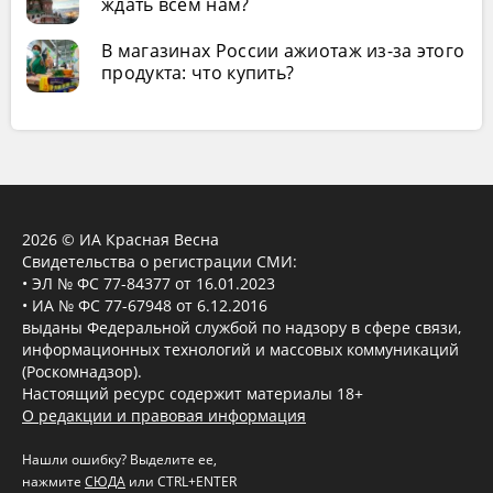
ждать всем нам?
В магазинах России ажиотаж из-за этого
продукта: что купить?
2026 © ИА Красная Весна
Свидетельства о регистрации СМИ:
• ЭЛ № ФС 77-84377 от 16.01.2023
• ИА № ФС 77-67948 от 6.12.2016
выданы Федеральной службой по надзору в сфере связи,
информационных технологий и массовых коммуникаций
(Роскомнадзор).
Настоящий ресурс содержит материалы 18+
О редакции и правовая информация
Нашли ошибку? Выделите ее,
нажмите
СЮДА
или CTRL+ENTER