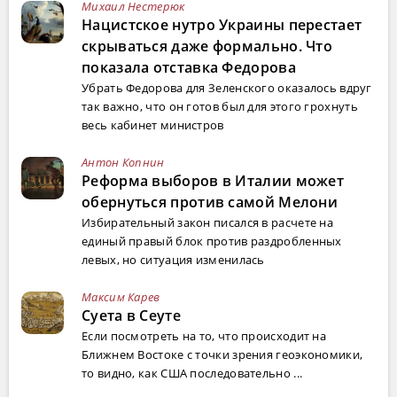
Михаил Нестерюк
Нацистское нутро Украины перестает
скрываться даже формально. Что
показала отставка Федорова
Убрать Федорова для Зеленского оказалось вдруг
так важно, что он готов был для этого грохнуть
весь кабинет министров
Антон Копнин
Реформа выборов в Италии может
обернуться против самой Мелони
Избирательный закон писался в расчете на
единый правый блок против раздробленных
левых, но ситуация изменилась
Максим Карев
Суета в Сеуте
Если посмотреть на то, что происходит на
Ближнем Востоке с точки зрения геоэкономики,
то видно, как США последовательно ...