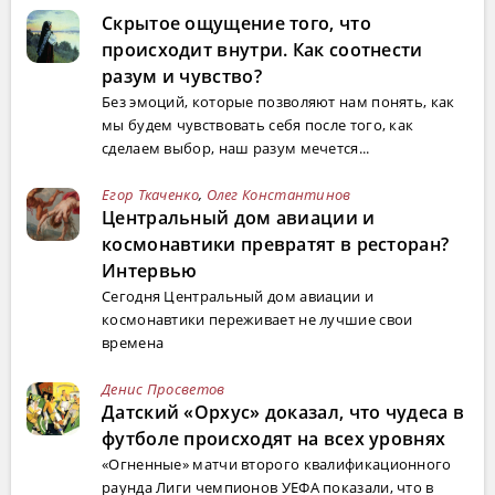
Скрытое ощущение того, что
происходит внутри. Как соотнести
разум и чувство?
Без эмоций, которые позволяют нам понять, как
мы будем чувствовать себя после того, как
сделаем выбор, наш разум мечется...
Егор Ткаченко
,
Олег Константинов
Центральный дом авиации и
космонавтики превратят в ресторан?
Интервью
Сегодня Центральный дом авиации и
космонавтики переживает не лучшие свои
времена
Денис Просветов
Датский «Орхус» доказал, что чудеса в
футболе происходят на всех уровнях
«Огненные» матчи второго квалификационного
раунда Лиги чемпионов УЕФА показали, что в