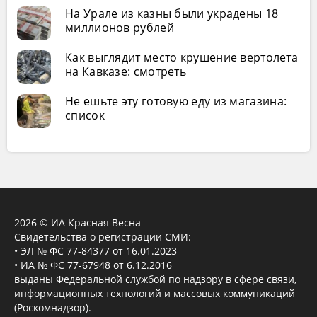
На Урале из казны были украдены 18
миллионов рублей
Как выглядит место крушение вертолета
на Кавказе: смотреть
Не ешьте эту готовую еду из магазина:
список
2026 © ИА Красная Весна
Свидетельства о регистрации СМИ:
• ЭЛ № ФС 77-84377 от 16.01.2023
• ИА № ФС 77-67948 от 6.12.2016
выданы Федеральной службой по надзору в сфере связи,
информационных технологий и массовых коммуникаций
(Роскомнадзор).