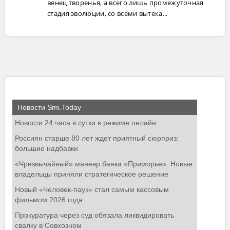
венец творенья, а всего лишь промежуточная
стадия эволюции, со всеми вытека...