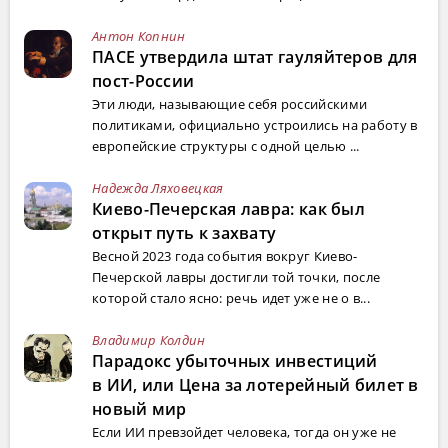
Антон Копнин
ПАСЕ утвердила штат гауляйтеров для
пост-России
Эти люди, называющие себя российскими
политиками, официально устроились на работу в
европейские структуры с одной целью ...
Надежда Ляховецкая
Киево-Печерская лавра: как был
открыт путь к захвату
Весной 2023 года события вокруг Киево-
Печерской лавры достигли той точки, после
которой стало ясно: речь идет уже не о в...
Владимир Колдин
Парадокс убыточных инвестиций
в ИИ, или Цена за лотерейный билет в
новый мир
Если ИИ превзойдет человека, тогда он уже не