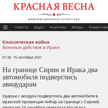
Новости
Видео
Аналитика
Авторы
Комментар
Классическая война
Военные действия в Ираке
01:26 15 сентября 2021
На границе Сирии и Ирака два
автомобиля подверглись
авиаударам
Ударам с воздуха подверглись два автомобиля в
иракской провинции Анбар на границе с Сирией,
передает 14 сентября телеканал Alsumaria.