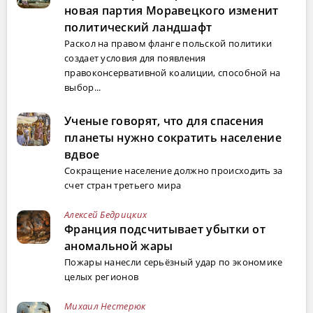
новая партия Моравецкого изменит
политический ландшафт
Раскол на правом фланге польской политики
создает условия для появления
правоконсервативной коалиции, способной на
выбор...
Ученые говорят, что для спасения
планеты нужно сократить население
вдвое
Сокращение население должно происходить за
счет стран третьего мира
Алексей Бедрицких
Франция подсчитывает убытки от
аномальной жары
Пожары нанесли серьёзный удар по экономике
целых регионов
Михаил Нестерюк