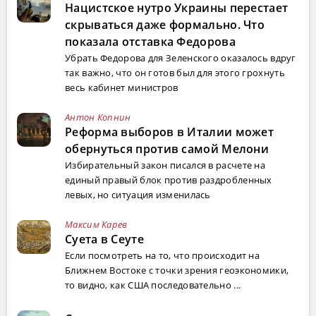
Нацистское нутро Украины перестает
скрываться даже формально. Что
показала отставка Федорова
Убрать Федорова для Зеленского оказалось вдруг
так важно, что он готов был для этого грохнуть
весь кабинет министров
Антон Копнин
Реформа выборов в Италии может
обернуться против самой Мелони
Избирательный закон писался в расчете на
единый правый блок против раздробленных
левых, но ситуация изменилась
Максим Карев
Суета в Сеуте
Если посмотреть на то, что происходит на
Ближнем Востоке с точки зрения геоэкономики,
то видно, как США последовательно ...