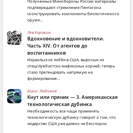
Полученные Минобороны России материалы
подтверждают стремление Пентагона
сконструировать компоненты биологического
оружи...
Лев Коровин
Вдохновение и вдохновители.
Часть XIV. От агентов до
воспитанников
Израильское лобби в США, выросши из
спецслужбистско-мафиозных корней, теперь
стало претендовать напрямую на
формирование...
Борис Любимов
Кнут или пряник — 3. Американская
технологическая дубинка
Необходимость все чаще применять
технологическую дубинку говорит о том, что
лидерство США уже далеко не бесспорно