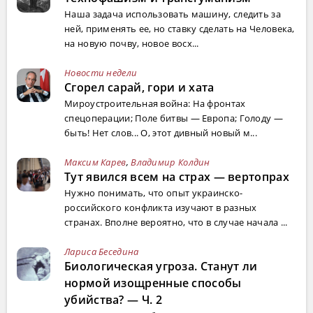
Наша задача использовать машину, следить за
ней, применять ее, но ставку сделать на Человека,
на новую почву, новое восх...
Новости недели
Сгорел сарай, гори и хата
Мироустроительная война: На фронтах
спецоперации; Поле битвы — Европа; Голоду —
быть! Нет слов... О, этот дивный новый м...
Максим Карев
,
Владимир Колдин
Тут явился всем на страх — вертопрах
Нужно понимать, что опыт украинско-
российского конфликта изучают в разных
странах. Вполне вероятно, что в случае начала ...
Лариса Беседина
Биологическая угроза. Станут ли
нормой изощренные способы
убийства? — Ч. 2