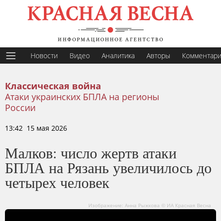
Новости
Видео
Аналитика
Авторы
Комментар
Классическая война
Атаки украинских БПЛА на регионы
России
13:42 15 мая 2026
Малков: число жертв атаки
БПЛА на Рязань увеличилось до
четырех человек
Изображение: Анна Рыжкова © ИА Красная Весна