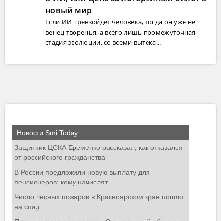
новый мир
Если ИИ превзойдет человека, тогда он уже не
венец творенья, а всего лишь промежуточная
стадия эволюции, со всеми вытека...