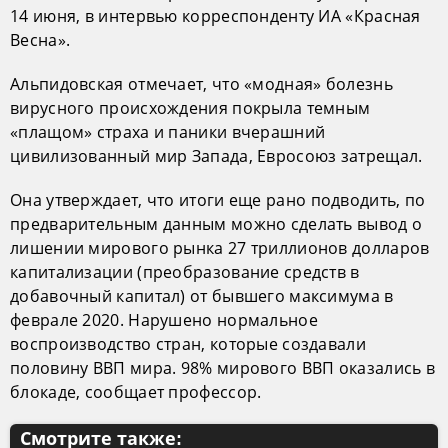
14 июня, в интервью корреспонденту ИА «Красная
Весна».
Альпидовская отмечает, что «модная» болезнь
вирусного происхождения покрыла темным
«плащом» страха и паники вчерашний
цивилизованный мир Запада, Евросоюз затрещал.
Она утверждает, что итоги еще рано подводить, по
предварительным данным можно сделать вывод о
лишении мирового рынка 27 триллионов долларов
капитализации (преобразование средств в
добавочный капитал) от бывшего максимума в
феврале 2020. Нарушено нормальное
воспроизводство стран, которые создавали
половину ВВП мира. 98% мирового ВВП оказались в
блокаде, сообщает профессор.
Смотрите также: