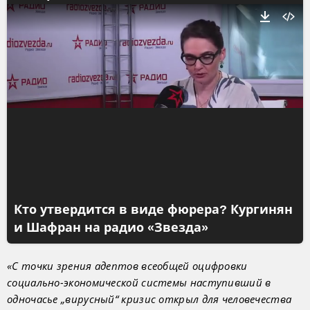
Кто утвердится в виде фюрера? Кургинян
и Шафран на радио «Звезда»
«С точки зрения адептов всеобщей оцифровки
социально-экономической системы наступивший в
одночасье „вирусный“ кризис открыл для человечества