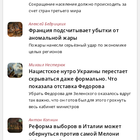
Сокращение население должно происходить за
счет стран третьего мира
Алексей Бедрицких
Франция подсчитывает убытки от
аномальной жары
Пожары нанесли серьёзный удар по экономике
целых регионов
Михаил Нестерюк
Нацистское нутро Украины перестает
скрываться даже формально. Что
показала отставка Федорова
Убрать Федорова для Зеленского оказалось вдруг
так важно, что он готов был для этого грохнуть
весь кабинет министров
Антон Копнин
Реформа выборов в Италии может
обернуться против самой Мелони