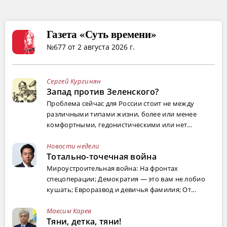
Газета «Суть времени»
№677 от 2 августа 2026 г.
Сергей Кургинян
Запад против Зеленского?
Проблема сейчас для России стоит не между
различными типами жизни, более или менее
комфортными, гедонистическими или нет...
Новости недели
Тотально-точечная война
Мироустроительная война: На фронтах
спецоперации; Демократия — это вам не лобио
кушать; Евроразвод и девичья фамилия; От...
Максим Карев
Тяни, детка, тяни!