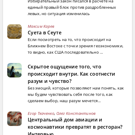
Избирательный закон писался в расчете на
единый правый блок против раздробленных
левых, но ситуация изменилась
Максим Карев
Суета в Сеуте
Если посмотреть на то, что происходит на
Ближнем Востоке с точки зрения геоэкономики,
то видно, как США последовательно ...
Скрытое ощущение того, что
происходит внутри. Как соотнести
разум и чувство?
Без эмоций, которые позволяют нам понять, как
мы будем чувствовать себя после того, как
сделаем выбор, наш разум мечется...
Егор Ткаченко
,
Олег Константинов
Центральный дом авиации и
космонавтики превратят в ресторан?
Интервью