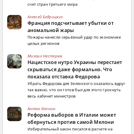
счет стран третьего мира
Алексей Бедрицких
Франция подсчитывает убытки от
аномальной жары
Пожары нанесли серьёзный удар по экономике
целых регионов
Михаил Нестерюк
Нацистское нутро Украины перестает
скрываться даже формально. Что
показала отставка Федорова
Убрать Федорова для Зеленского оказалось вдруг
так важно, что он готов был для этого грохнуть
весь кабинет министров
Антон Копнин
Реформа выборов в Италии может
обернуться против самой Мелони
Избирательный закон писался в расчете на