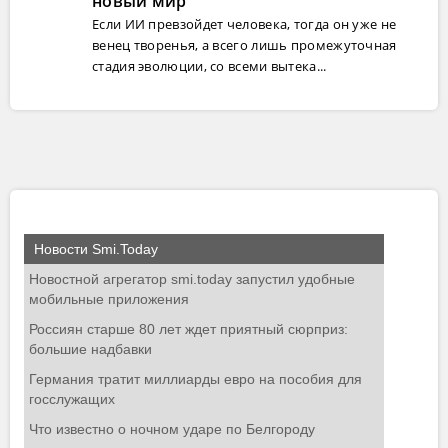
новый мир
Если ИИ превзойдет человека, тогда он уже не
венец творенья, а всего лишь промежуточная
стадия эволюции, со всеми вытека...