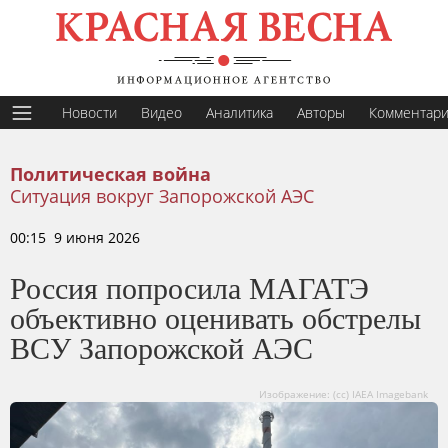
Новости
Видео
Аналитика
Авторы
Комментар
Политическая война
Ситуация вокруг Запорожской АЭС
00:15 9 июня 2026
Россия попросила МАГАТЭ
объективно оценивать обстрелы
ВСУ Запорожской АЭС
Изображение: (cc) IAEA Imagebank