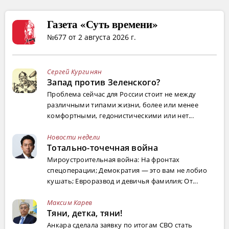
Газета «Суть времени»
№677 от 2 августа 2026 г.
Сергей Кургинян
Запад против Зеленского?
Проблема сейчас для России стоит не между
различными типами жизни, более или менее
комфортными, гедонистическими или нет...
Новости недели
Тотально-точечная война
Мироустроительная война: На фронтах
спецоперации; Демократия — это вам не лобио
кушать; Евроразвод и девичья фамилия; От...
Максим Карев
Тяни, детка, тяни!
Анкара сделала заявку по итогам СВО стать