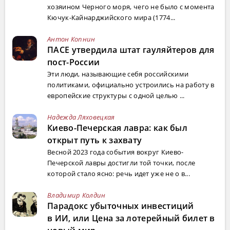
хозяином Черного моря, чего не было с момента
Кючук-Кайнарджийского мира (1774...
Антон Копнин
ПАСЕ утвердила штат гауляйтеров для
пост-России
Эти люди, называющие себя российскими
политиками, официально устроились на работу в
европейские структуры с одной целью ...
Надежда Ляховецкая
Киево-Печерская лавра: как был
открыт путь к захвату
Весной 2023 года события вокруг Киево-
Печерской лавры достигли той точки, после
которой стало ясно: речь идет уже не о в...
Владимир Колдин
Парадокс убыточных инвестиций
в ИИ, или Цена за лотерейный билет в