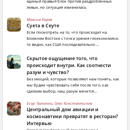
единый правый блок против раздробленных
левых, но ситуация изменилась
Максим Карев
Суета в Сеуте
Если посмотреть на то, что происходит на
Ближнем Востоке с точки зрения геоэкономики,
то видно, как США последовательно ...
Скрытое ощущение того, что
происходит внутри. Как соотнести
разум и чувство?
Без эмоций, которые позволяют нам понять, как
мы будем чувствовать себя после того, как
сделаем выбор, наш разум мечется...
Егор Ткаченко
,
Олег Константинов
Центральный дом авиации и
космонавтики превратят в ресторан?
Интервью
Сегодня Центральный дом авиации и