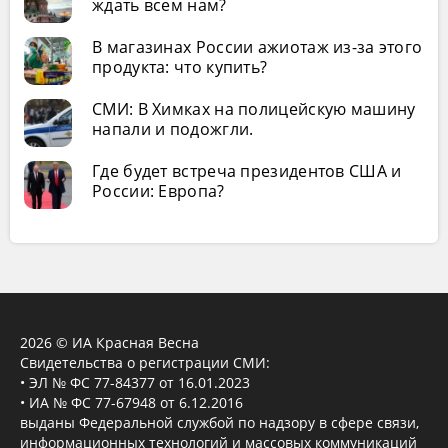
ждать всем нам?
В магазинах России ажиотаж из-за этого
продукта: что купить?
СМИ: В Химках на полицейскую машину
напали и подожгли.
Где будет встреча президентов США и
России: Европа?
2026 © ИА Красная Весна
Свидетельства о регистрации СМИ:
• ЭЛ № ФС 77-84377 от 16.01.2023
• ИА № ФС 77-67948 от 6.12.2016
выданы Федеральной службой по надзору в сфере связи,
информационных технологий и массовых коммуникаций