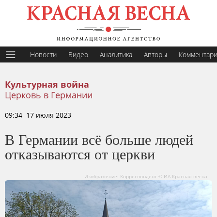
Новости
Видео
Аналитика
Авторы
Комментар
Культурная война
Церковь в Германии
09:34 17 июля 2023
В Германии всё больше людей
отказываются от церкви
Изображение: Корреспондент © ИА Красная весна