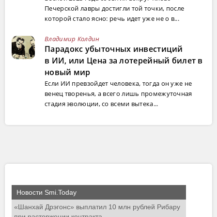
Печерской лавры достигли той точки, после
которой стало ясно: речь идет уже не о в...
Владимир Колдин
Парадокс убыточных инвестиций
в ИИ, или Цена за лотерейный билет в
новый мир
Если ИИ превзойдет человека, тогда он уже не
венец творенья, а всего лишь промежуточная
стадия эволюции, со всеми вытека...