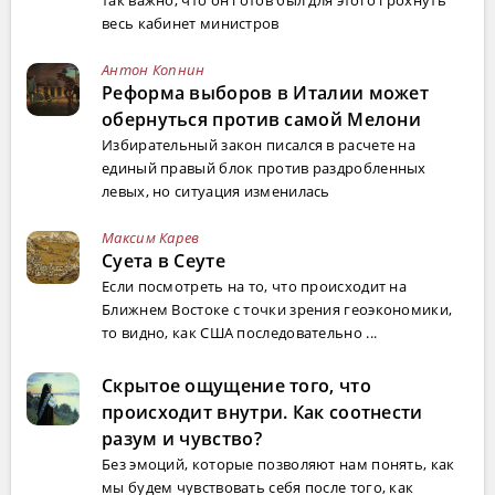
так важно, что он готов был для этого грохнуть
весь кабинет министров
Антон Копнин
Реформа выборов в Италии может
обернуться против самой Мелони
Избирательный закон писался в расчете на
единый правый блок против раздробленных
левых, но ситуация изменилась
Максим Карев
Суета в Сеуте
Если посмотреть на то, что происходит на
Ближнем Востоке с точки зрения геоэкономики,
то видно, как США последовательно ...
Скрытое ощущение того, что
происходит внутри. Как соотнести
разум и чувство?
Без эмоций, которые позволяют нам понять, как
мы будем чувствовать себя после того, как