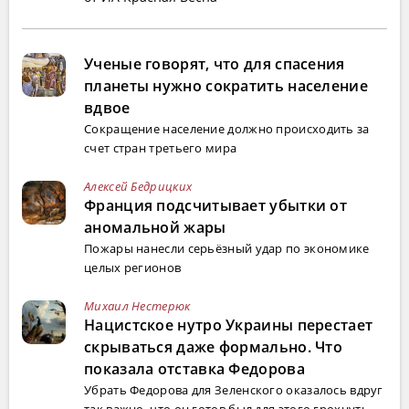
Ученые говорят, что для спасения
планеты нужно сократить население
вдвое
Сокращение население должно происходить за
счет стран третьего мира
Алексей Бедрицких
Франция подсчитывает убытки от
аномальной жары
Пожары нанесли серьёзный удар по экономике
целых регионов
Михаил Нестерюк
Нацистское нутро Украины перестает
скрываться даже формально. Что
показала отставка Федорова
Убрать Федорова для Зеленского оказалось вдруг