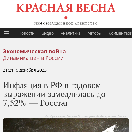
Новости
Видео
Аналитика
Авторы
Комментар
Экономическая война
Динамика цен в России
21:21 6 декабря 2023
Инфляция в РФ в годовом
выражении замедлилась до
7,52% — Росстат
Изображение: Галина Брусницына © ИА Красная Весна