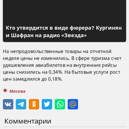
Кто утвердится в виде фюрера? Кургинян
и Шафран на радио «Звезда»
На непродовольственные товары на отчетной
неделе цены не изменились. В сфере туризма счет
удешевления авиабилетов на внутренние рейсы
цены снизились на 0,34%. На бытовые услуги рост
цен замедлился до 0,18%.
Москва
Комментарии