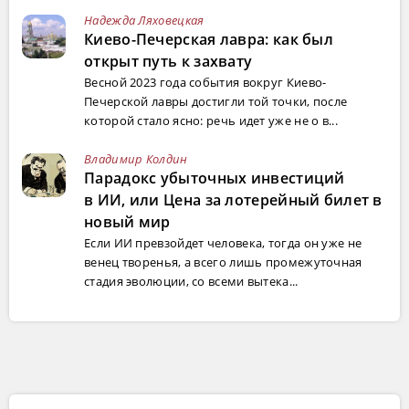
Надежда Ляховецкая
Киево-Печерская лавра: как был
открыт путь к захвату
Весной 2023 года события вокруг Киево-
Печерской лавры достигли той точки, после
которой стало ясно: речь идет уже не о в...
Владимир Колдин
Парадокс убыточных инвестиций
в ИИ, или Цена за лотерейный билет в
новый мир
Если ИИ превзойдет человека, тогда он уже не
венец творенья, а всего лишь промежуточная
стадия эволюции, со всеми вытека...