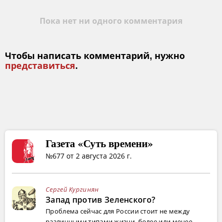
Пока нет ни одного комментария
Чтобы написать комментарий, нужно
представиться
.
Газета «Суть времени»
№677 от 2 августа 2026 г.
Сергей Кургинян
Запад против Зеленского?
Проблема сейчас для России стоит не между
различными типами жизни, более или менее