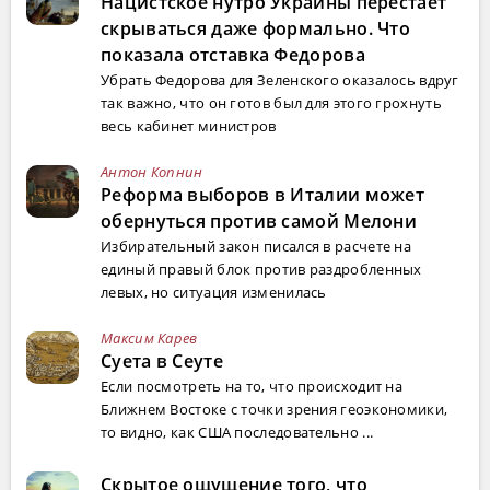
Нацистское нутро Украины перестает
скрываться даже формально. Что
показала отставка Федорова
Убрать Федорова для Зеленского оказалось вдруг
так важно, что он готов был для этого грохнуть
весь кабинет министров
Антон Копнин
Реформа выборов в Италии может
обернуться против самой Мелони
Избирательный закон писался в расчете на
единый правый блок против раздробленных
левых, но ситуация изменилась
Максим Карев
Суета в Сеуте
Если посмотреть на то, что происходит на
Ближнем Востоке с точки зрения геоэкономики,
то видно, как США последовательно ...
Скрытое ощущение того, что