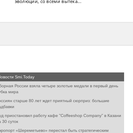
эволюции, со всеми вытека...