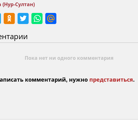
 (Нур-Султан)
ентарии
Пока нет ни одного комментария
аписать комментарий, нужно
представиться
.