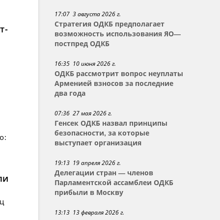
17:07 3 августа 2026 г.
Стратегия ОДКБ предполагает
т-
возможность использования ЯО—
постпред ОДКБ
16:35 10 июня 2026 г.
ОДКБ рассмотрит вопрос неуплаты
Арменией взносов за последние
два года
07:36 27 мая 2026 г.
Генсек ОДКБ назвал принципы
безопасности, за которые
о:
выступает организация
19:13 19 апреля 2026 г.
Делегации стран — членов
ли
Парламентской ассамблеи ОДКБ
прибыли в Москву
ец
13:13 13 февраля 2026 г.