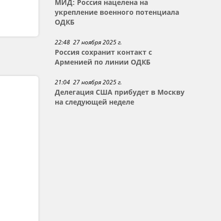
МИД: Россия нацелена на
укрепление военного потенциала
ОДКБ
22:48 27 ноября 2025 г.
Россия сохранит контакт с
Арменией по линии ОДКБ
21:04 27 ноября 2025 г.
Делегация США прибудет в Москву
на следующей неделе