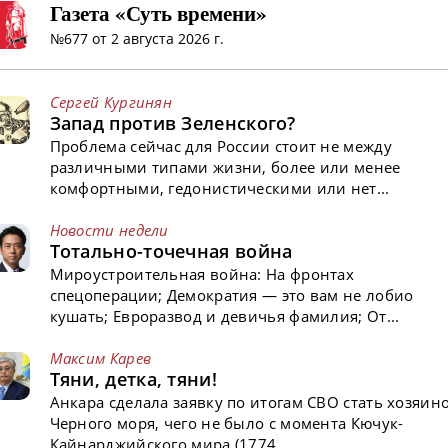
Газета «Суть времени»
№677 от 2 августа 2026 г.
Сергей Кургинян
Запад против Зеленского?
Проблема сейчас для России стоит не между
различными типами жизни, более или менее
комфортными, гедонистическими или нет...
Новости недели
Тотально-точечная война
Мироустроительная война: На фронтах
спецоперации; Демократия — это вам не лобио
кушать; Евроразвод и девичья фамилия; От...
Максим Карев
Тяни, детка, тяни!
Анкара сделала заявку по итогам СВО стать хозяин
Черного моря, чего не было с момента Кючук-
Кайнарджийского мира (1774...