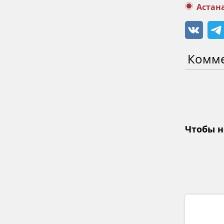
Астана
Комм
Чтобы н