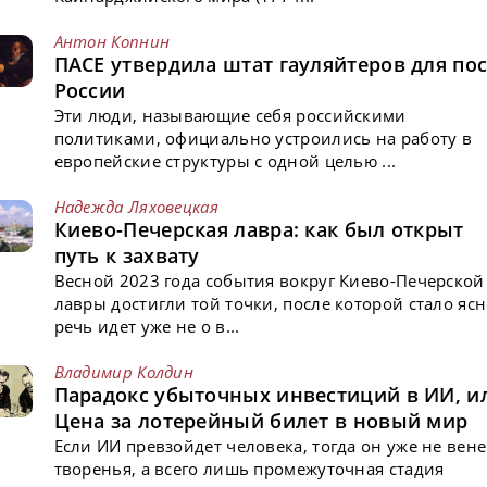
Антон Копнин
ПАСЕ утвердила штат гауляйтеров для пос
России
Эти люди, называющие себя российскими
политиками, официально устроились на работу в
европейские структуры с одной целью ...
Надежда Ляховецкая
Киево-Печерская лавра: как был открыт
путь к захвату
Весной 2023 года события вокруг Киево-Печерской
лавры достигли той точки, после которой стало ясн
речь идет уже не о в...
Владимир Колдин
Парадокс убыточных инвестиций в ИИ, и
Цена за лотерейный билет в новый мир
Если ИИ превзойдет человека, тогда он уже не вен
творенья, а всего лишь промежуточная стадия