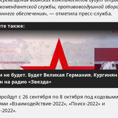
 комендантской службы, противовоздушной обор
оннего обеспечения»
, — отметила пресс-служба.
те также:
 не будет. Будет Великая Германия. Кургинян
 на радио «Звезда»
ройдут с 26 сентября по 8 октября под кодовым
ями «Взаимодействие-2022», «Поиск-2022» и
-2022».