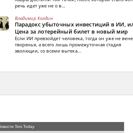
речь идет уже не о в...
Владимир Колдин
Парадокс убыточных инвестиций в ИИ, и
Цена за лотерейный билет в новый мир
Если ИИ превзойдет человека, тогда он уже не вен
творенья, а всего лишь промежуточная стадия
эволюции, со всеми вытека...