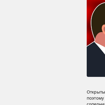
Открыты
поэтому
соперни