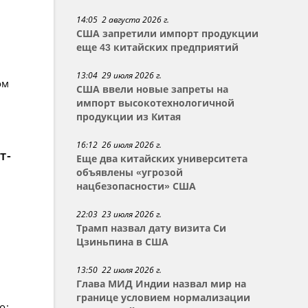
14:05 2 августа 2026 г.
США запретили импорт продукции
еще 43 китайских предприятий
13:04 29 июля 2026 г.
ом
США ввели новые запреты на
импорт высокотехнологичной
продукции из Китая
16:12 26 июля 2026 г.
т-
Еще два китайских университета
объявлены «угрозой
нацбезопасности» США
22:03 23 июля 2026 г.
Трамп назвал дату визита Си
Цзиньпина в США
13:50 22 июля 2026 г.
Глава МИД Индии назвал мир на
границе условием нормализации
о: