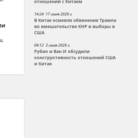
отношений с Китаем
14:24 17 июля 2026 г.
В Китае осмеяли обвинения Трампа
ли
во вмешательстве КНР в выборы в
США
ец
04:12 3 июля 2026 г.
Рубио и Ван И обсудили
конструктивность отношений США
и Китая