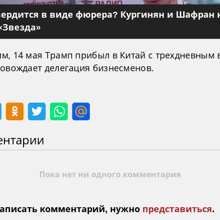
вердится в виде фюрера? Кургинян и Шафран 
«Звезда»
м, 14 мая Трамп прибыл в Китай с трехдневным 
ровождает делегация бизнесменов.
ентарии
Пока нет ни одного комментария
аписать комментарий, нужно
представиться
.