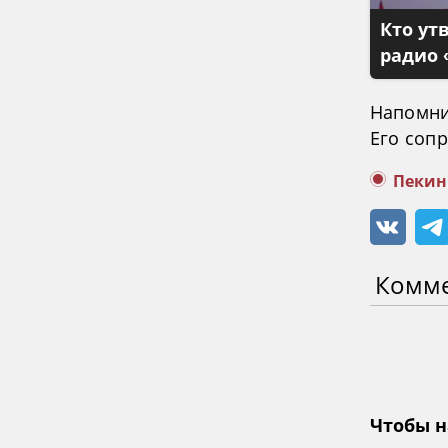
Кто ут
радио 
Напомни
Его соп
Пекин
Комм
Чтобы н