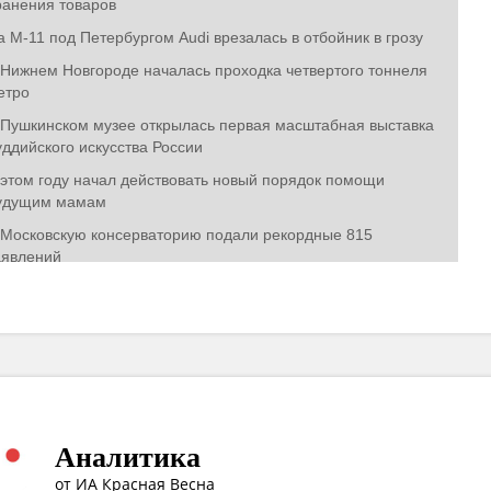
Аналитика
от ИА Красная Весна