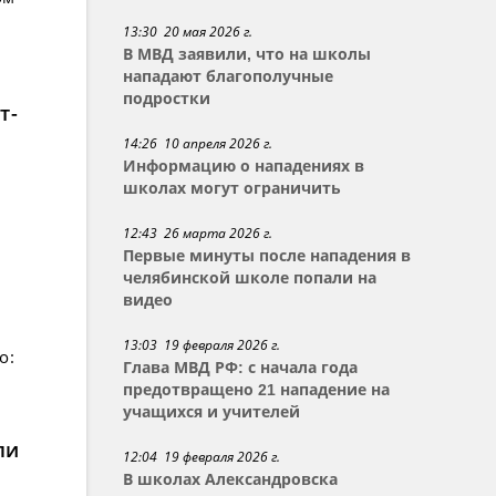
13:30 20 мая 2026 г.
В МВД заявили, что на школы
нападают благополучные
подростки
т-
14:26 10 апреля 2026 г.
Информацию о нападениях в
школах могут ограничить
12:43 26 марта 2026 г.
Первые минуты после нападения в
челябинской школе попали на
видео
13:03 19 февраля 2026 г.
о:
Глава МВД РФ: с начала года
предотвращено 21 нападение на
учащихся и учителей
ли
12:04 19 февраля 2026 г.
В школах Александровска