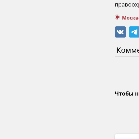
правоох
Москв
Комм
Чтобы н