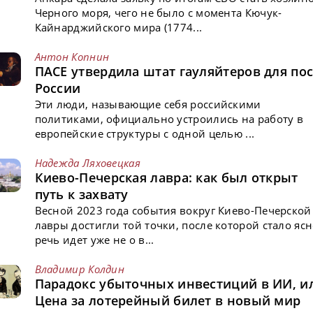
Черного моря, чего не было с момента Кючук-
Кайнарджийского мира (1774...
Антон Копнин
ПАСЕ утвердила штат гауляйтеров для пос
России
Эти люди, называющие себя российскими
политиками, официально устроились на работу в
европейские структуры с одной целью ...
Надежда Ляховецкая
Киево-Печерская лавра: как был открыт
путь к захвату
Весной 2023 года события вокруг Киево-Печерской
лавры достигли той точки, после которой стало ясн
речь идет уже не о в...
Владимир Колдин
Парадокс убыточных инвестиций в ИИ, и
Цена за лотерейный билет в новый мир