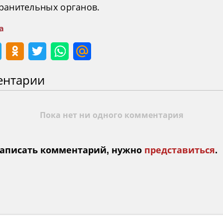
ранительных органов.
а
ентарии
Пока нет ни одного комментария
аписать комментарий, нужно
представиться
.