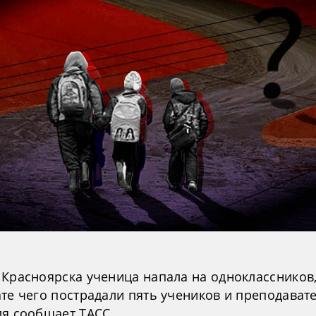
 Красноярска ученица напала на одноклассников,
те чего пострадали пять учеников и преподавате
ля сообщает ТАСС.