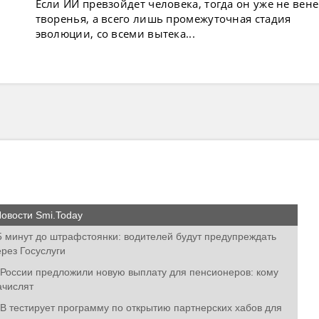
Если ИИ превзойдет человека, тогда он уже не вен
творенья, а всего лишь промежуточная стадия
эволюции, со всеми вытека...