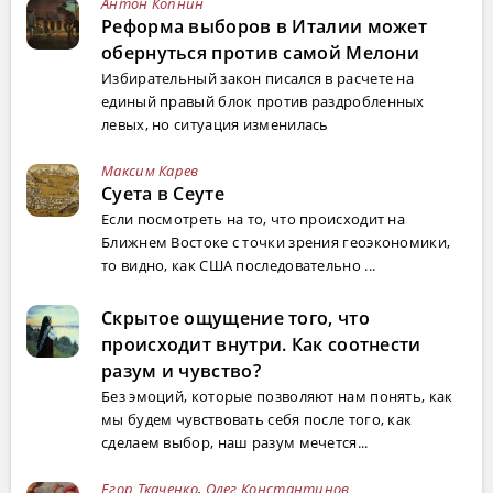
Антон Копнин
Реформа выборов в Италии может
обернуться против самой Мелони
Избирательный закон писался в расчете на
единый правый блок против раздробленных
левых, но ситуация изменилась
Максим Карев
Суета в Сеуте
Если посмотреть на то, что происходит на
Ближнем Востоке с точки зрения геоэкономики,
то видно, как США последовательно ...
Скрытое ощущение того, что
происходит внутри. Как соотнести
разум и чувство?
Без эмоций, которые позволяют нам понять, как
мы будем чувствовать себя после того, как
сделаем выбор, наш разум мечется...
Егор Ткаченко
,
Олег Константинов