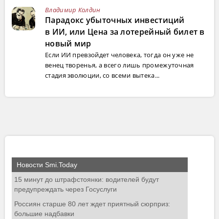
Владимир Колдин
Парадокс убыточных инвестиций
в ИИ, или Цена за лотерейный билет в
новый мир
Если ИИ превзойдет человека, тогда он уже не
венец творенья, а всего лишь промежуточная
стадия эволюции, со всеми вытека...