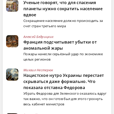
Ученые говорят, что для спасения
планеты нужно сократить население
вдвое
Сокращение население должно происходить за
счет стран третьего мира
Алексей Бедрицких
Франция подсчитывает убытки от
аномальной жары
Пожары нанесли серьёзный удар по экономике
целых регионов
Михаил Нестерюк
Нацистское нутро Украины перестает
скрываться даже формально. Что
показала отставка Федорова
Убрать Федорова для Зеленского оказалось вдруг
так важно, что он готов был для этого грохнуть
весь кабинет министров