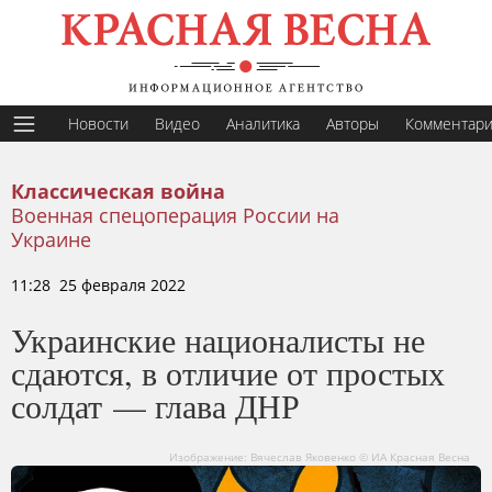
Новости
Видео
Аналитика
Авторы
Комментар
Классическая война
Военная спецоперация России на
Украине
11:28 25 февраля 2022
Украинские националисты не
сдаются, в отличие от простых
солдат — глава ДНР
Изображение: Вячеслав Яковенко © ИА Красная Весна