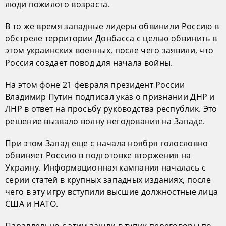
люди пожилого возраста.
В то же время западные лидеры обвинили Россию в
обстреле территории Донбасса с целью обвинить в
этом украинских военных, после чего заявили, что
Россия создает повод для начала войны.
На этом фоне 21 февраля президент России
Владимир Путин подписал указ о признании ДНР и
ЛНР в ответ на просьбу руководства республик. Это
решение вызвало волну негодования на Западе.
При этом Запад еще с начала ноября голословно
обвиняет Россию в подготовке вторжения на
Украину. Информационная кампания началась с
серии статей в крупных западных изданиях, после
чего в эту игру вступили высшие должностные лица
США и НАТО.
Параллельно с этим зашли в тупик переговоры по