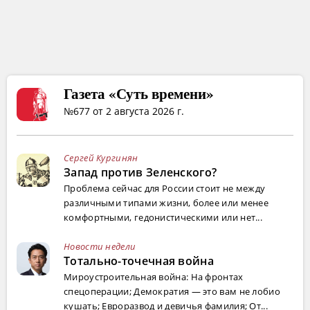
Газета «Суть времени»
№677 от 2 августа 2026 г.
Сергей Кургинян
Запад против Зеленского?
Проблема сейчас для России стоит не между
различными типами жизни, более или менее
комфортными, гедонистическими или нет...
Новости недели
Тотально-точечная война
Мироустроительная война: На фронтах
спецоперации; Демократия — это вам не лобио
кушать; Евроразвод и девичья фамилия; От...