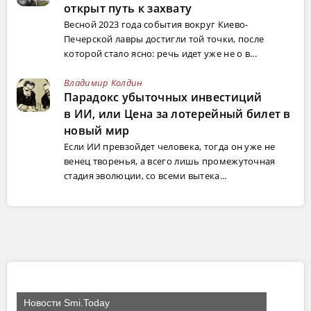
открыт путь к захвату
Весной 2023 года события вокруг Киево-
Печерской лавры достигли той точки, после
которой стало ясно: речь идет уже не о в...
Владимир Колдин
Парадокс убыточных инвестиций
в ИИ, или Цена за лотерейный билет в
новый мир
Если ИИ превзойдет человека, тогда он уже не
венец творенья, а всего лишь промежуточная
стадия эволюции, со всеми вытека...