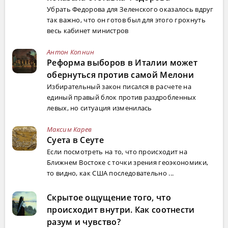
Убрать Федорова для Зеленского оказалось вдруг
так важно, что он готов был для этого грохнуть
весь кабинет министров
Антон Копнин
Реформа выборов в Италии может
обернуться против самой Мелони
Избирательный закон писался в расчете на
единый правый блок против раздробленных
левых, но ситуация изменилась
Максим Карев
Суета в Сеуте
Если посмотреть на то, что происходит на
Ближнем Востоке с точки зрения геоэкономики,
то видно, как США последовательно ...
Скрытое ощущение того, что
происходит внутри. Как соотнести
разум и чувство?