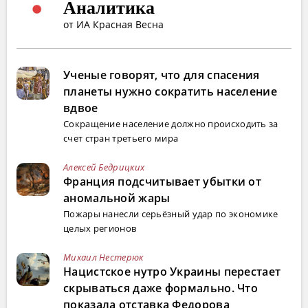
Аналитика
от ИА Красная Весна
Ученые говорят, что для спасения
планеты нужно сократить население
вдвое
Сокращение население должно происходить за
счет стран третьего мира
Алексей Бедрицких
Франция подсчитывает убытки от
аномальной жары
Пожары нанесли серьёзный удар по экономике
целых регионов
Михаил Нестерюк
Нацистское нутро Украины перестает
скрываться даже формально. Что
показала отставка Федорова