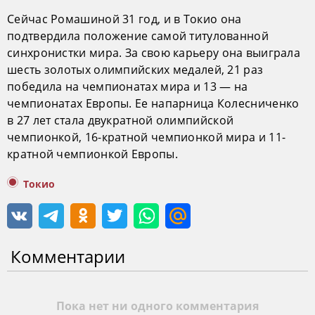
Сейчас Ромашиной 31 год, и в Токио она
подтвердила положение самой титулованной
синхронистки мира. За свою карьеру она выиграла
шесть золотых олимпийских медалей, 21 раз
победила на чемпионатах мира и 13 — на
чемпионатах Европы. Ее напарница Колесниченко
в 27 лет стала двукратной олимпийской
чемпионкой, 16-кратной чемпионкой мира и 11-
кратной чемпионкой Европы.
Токио
Комментарии
Пока нет ни одного комментария