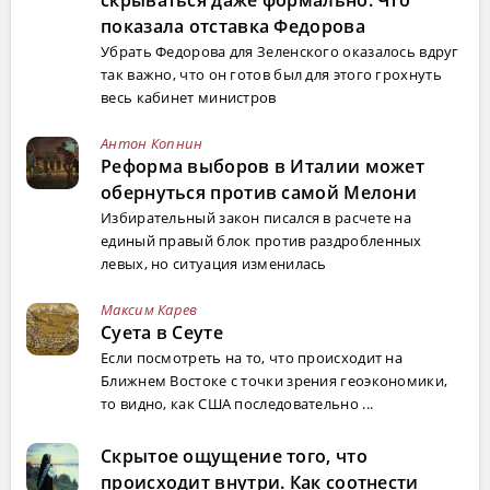
скрываться даже формально. Что
показала отставка Федорова
Убрать Федорова для Зеленского оказалось вдруг
так важно, что он готов был для этого грохнуть
весь кабинет министров
Антон Копнин
Реформа выборов в Италии может
обернуться против самой Мелони
Избирательный закон писался в расчете на
единый правый блок против раздробленных
левых, но ситуация изменилась
Максим Карев
Суета в Сеуте
Если посмотреть на то, что происходит на
Ближнем Востоке с точки зрения геоэкономики,
то видно, как США последовательно ...
Скрытое ощущение того, что
происходит внутри. Как соотнести