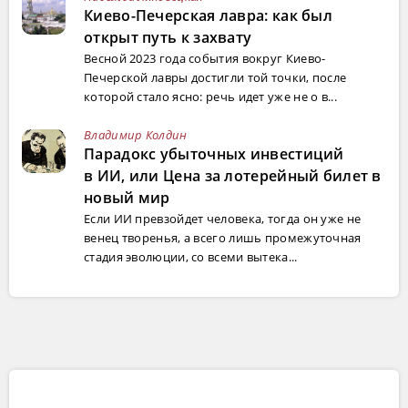
Киево-Печерская лавра: как был
открыт путь к захвату
Весной 2023 года события вокруг Киево-
Печерской лавры достигли той точки, после
которой стало ясно: речь идет уже не о в...
Владимир Колдин
Парадокс убыточных инвестиций
в ИИ, или Цена за лотерейный билет в
новый мир
Если ИИ превзойдет человека, тогда он уже не
венец творенья, а всего лишь промежуточная
стадия эволюции, со всеми вытека...