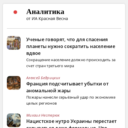
Аналитика
от ИА Красная Весна
Ученые говорят, что для спасения
планеты нужно сократить население
вдвое
Сокращение население должно происходить за
счет стран третьего мира
Алексей Бедрицких
Франция подсчитывает убытки от
аномальной жары
Пожары нанесли серьёзный удар по экономике
целых регионов
Михаил Нестерюк
Нацистское нутро Украины перестает