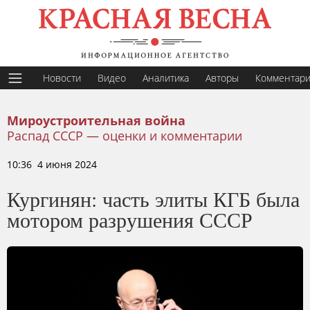
Новости
Видео
Аналитика
Авторы
Комментар
Мироустроительная война
Распад СССР — оценки и комментарии
10:36 4 июня 2024
Кургинян: часть элиты КГБ была
мотором разрушения СССР