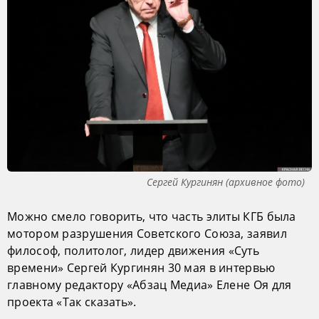
Сергей Кургинян (архивное фото)
Можно смело говорить, что часть элиты КГБ была
мотором разрушения Советского Союза, заявил
философ, политолог, лидер движения «Суть
времени» Сергей Кургинян 30 мая в интервью
главному редактору «Абзац Медиа» Елене Оя для
проекта «Так сказать».