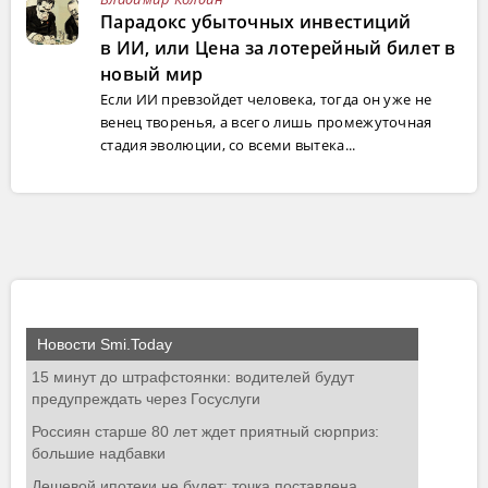
Парадокс убыточных инвестиций
в ИИ, или Цена за лотерейный билет в
новый мир
Если ИИ превзойдет человека, тогда он уже не
венец творенья, а всего лишь промежуточная
стадия эволюции, со всеми вытека...