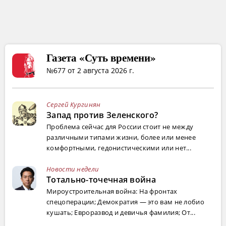
Газета «Суть времени»
№677 от 2 августа 2026 г.
Сергей Кургинян
Запад против Зеленского?
Проблема сейчас для России стоит не между
различными типами жизни, более или менее
комфортными, гедонистическими или нет...
Новости недели
Тотально-точечная война
Мироустроительная война: На фронтах
спецоперации; Демократия — это вам не лобио
кушать; Евроразвод и девичья фамилия; От...