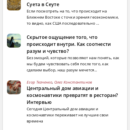
Суета в Сеуте
Если посмотреть на то, что происходит на
Ближнем Востоке с точки зрения геоэкономики,
то видно, как США последовательно ...
Скрытое ощущение того, что
происходит внутри. Как соотнести
разум и чувство?
Без эмоций, которые позволяют нам понять, как
мы будем чувствовать себя после того, как
сделаем выбор, наш разум мечется...
Егор Ткаченко
,
Олег Константинов
Центральный дом авиации и
космонавтики превратят в ресторан?
Интервью
Сегодня Центральный дом авиации и
космонавтики переживает не лучшие свои
времена