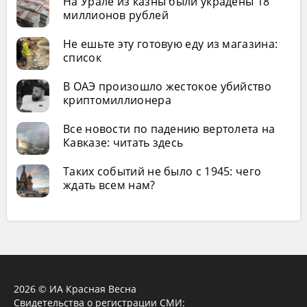
На Урале из казны были украдены 18
миллионов рублей
Не ешьте эту готовую еду из магазина:
список
В ОАЭ произошло жестокое убийство
криптомиллионера
Все новости по падению вертолета на
Кавказе: читать здесь
Таких событий не было с 1945: чего
ждать всем нам?
2026 © ИА Красная Весна
Свидетельства о регистрации СМИ: