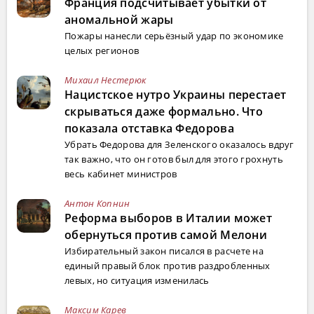
Франция подсчитывает убытки от
аномальной жары
Пожары нанесли серьёзный удар по экономике
целых регионов
Михаил Нестерюк
Нацистское нутро Украины перестает
скрываться даже формально. Что
показала отставка Федорова
Убрать Федорова для Зеленского оказалось вдруг
так важно, что он готов был для этого грохнуть
весь кабинет министров
Антон Копнин
Реформа выборов в Италии может
обернуться против самой Мелони
Избирательный закон писался в расчете на
единый правый блок против раздробленных
левых, но ситуация изменилась
Максим Карев