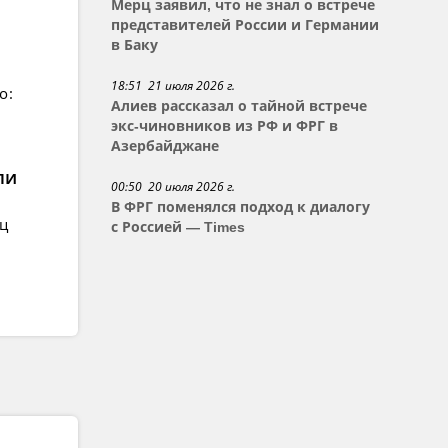
Мерц заявил, что не знал о встрече
представителей России и Германии
в Баку
18:51 21 июля 2026 г.
о:
Алиев рассказал о тайной встрече
экс-чиновников из РФ и ФРГ в
Азербайджане
ли
00:50 20 июля 2026 г.
В ФРГ поменялся подход к диалогу
ец
с Россией — Times