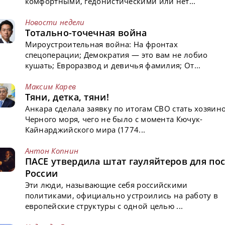
комфортными, гедонистическими или нет...
Новости недели
Тотально-точечная война
Мироустроительная война: На фронтах
спецоперации; Демократия — это вам не лобио
кушать; Евроразвод и девичья фамилия; От...
Максим Карев
Тяни, детка, тяни!
Анкара сделала заявку по итогам СВО стать хозяин
Черного моря, чего не было с момента Кючук-
Кайнарджийского мира (1774...
Антон Копнин
ПАСЕ утвердила штат гауляйтеров для пос
России
Эти люди, называющие себя российскими
политиками, официально устроились на работу в
европейские структуры с одной целью ...