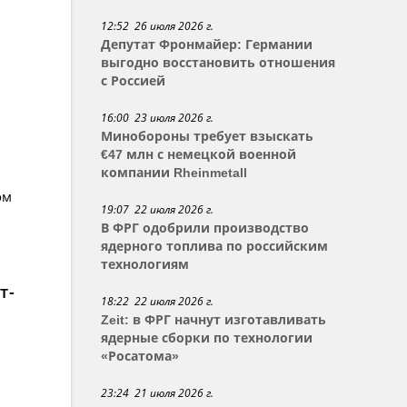
12:52 26 июля 2026 г.
Депутат Фронмайер: Германии
выгодно восстановить отношения
с Россией
16:00 23 июля 2026 г.
Минобороны требует взыскать
€47 млн с немецкой военной
компании Rheinmetall
ом
19:07 22 июля 2026 г.
В ФРГ одобрили производство
ядерного топлива по российским
технологиям
т-
18:22 22 июля 2026 г.
Zeit: в ФРГ начнут изготавливать
ядерные сборки по технологии
«Росатома»
23:24 21 июля 2026 г.