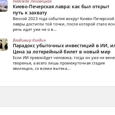
Надежда Ляховецкая
Киево-Печерская лавра: как был открыт
путь к захвату
Весной 2023 года события вокруг Киево-Печерской
лавры достигли той точки, после которой стало ясн
речь идет уже не о в...
Владимир Колдин
Парадокс убыточных инвестиций в ИИ, и
Цена за лотерейный билет в новый мир
Если ИИ превзойдет человека, тогда он уже не вен
творенья, а всего лишь промежуточная стадия
эволюции, со всеми вытека...