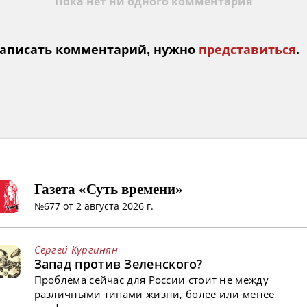
Пока нет ни одного комментария
аписать комментарий, нужно
представиться
.
Газета «Суть времени»
№677 от 2 августа 2026 г.
Сергей Кургинян
Запад против Зеленского?
Проблема сейчас для России стоит не между
различными типами жизни, более или менее