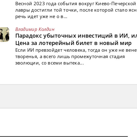
Весной 2023 года события вокруг Киево-Печерской
лавры достигли той точки, после которой стало ясн
речь идет уже не о в...
Владимир Колдин
Парадокс убыточных инвестиций в ИИ, и
Цена за лотерейный билет в новый мир
Если ИИ превзойдет человека, тогда он уже не вен
творенья, а всего лишь промежуточная стадия
эволюции, со всеми вытека...