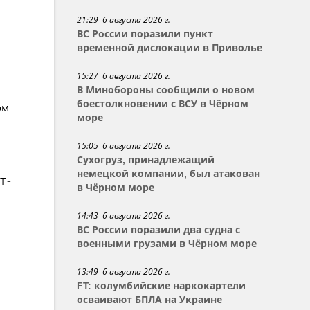
21:29 6 августа 2026 г.
ВС России поразили пункт
временной дислокации в Приволье
15:27 6 августа 2026 г.
В Минобороны сообщили о новом
боестолкновении с ВСУ в Чёрном
ом
море
15:05 6 августа 2026 г.
Сухогруз, принадлежащий
немецкой компании, был атакован
т-
в Чёрном море
14:43 6 августа 2026 г.
ВС России поразили два судна с
военными грузами в Чёрном море
13:49 6 августа 2026 г.
FT: колумбийские наркокартели
осваивают БПЛА на Украине