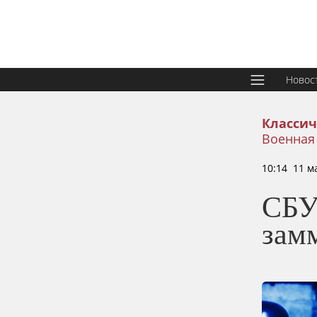
Новос
Классич
Военная
10:14 11 м
СБУ
зам