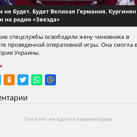
 не будет. Будет Великая Германия. Кургинян
 на радио «Звезда»
кие спецслужбы освободили жену чиновника в
ате проведенной оперативной игры. Она смогла 
тории Украины.
к
ентарии
Пока нет ни одного комментария