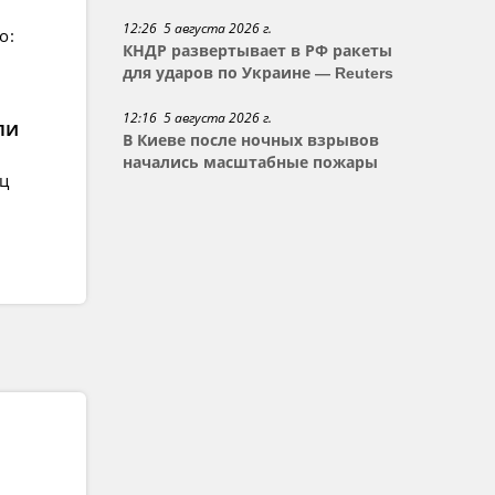
12:26 5 августа 2026 г.
о:
КНДР развертывает в РФ ракеты
для ударов по Украине — Reuters
12:16 5 августа 2026 г.
ли
В Киеве после ночных взрывов
начались масштабные пожары
ец