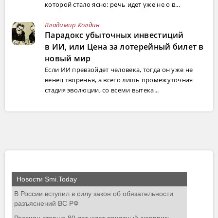
которой стало ясно: речь идет уже не о в...
Владимир Колдин
Парадокс убыточных инвестиций
в ИИ, или Цена за лотерейный билет в
новый мир
Если ИИ превзойдет человека, тогда он уже не
венец творенья, а всего лишь промежуточная
стадия эволюции, со всеми вытека...