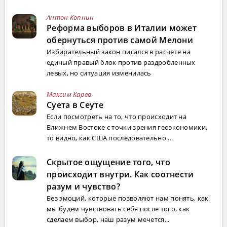
Антон Копнин
Реформа выборов в Италии может
обернуться против самой Мелони
Избирательный закон писался в расчете на
единый правый блок против раздробленных
левых, но ситуация изменилась
Максим Карев
Суета в Сеуте
Если посмотреть на то, что происходит на
Ближнем Востоке с точки зрения геоэкономики,
то видно, как США последовательно ...
Скрытое ощущение того, что
происходит внутри. Как соотнести
разум и чувство?
Без эмоций, которые позволяют нам понять, как
мы будем чувствовать себя после того, как
сделаем выбор, наш разум мечется...