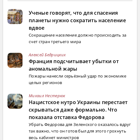
Ученые говорят, что для спасения
планеты нужно сократить население
вдвое
Сокращение население должно происходить за
счет стран третьего мира
Алексей Бедрицких
Франция подсчитывает убытки от
аномальной жары
Пожары нанесли серьёзный удар по экономике
целых регионов
Михаил Нестерюк
Нацистское нутро Украины перестает
скрываться даже формально. Что
показала отставка Федорова
Убрать Федорова для Зеленского оказалось вдруг
так важно, что он готов был для этого грохнуть
весь кабинет министров