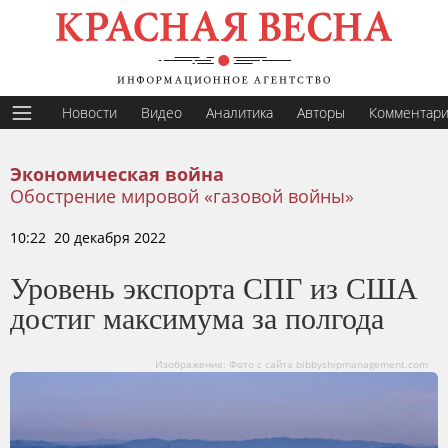
Новости
Видео
Аналитика
Авторы
Комментар
Экономическая война
Обострение мировой «газовой войны»
10:22 20 декабря 2022
Уровень экспорта СПГ из США
достиг максимума за полгода
Изображение: Фото с сайта bibbyshipmanagement.com