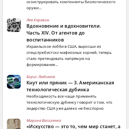
сконструировать компоненты биологического
оружи...
Лев Коровин
Вдохновение и вдохновители.
Часть XIV. От агентов до
воспитанников
Израильское лобби в США, выросши из
спецслужбистско-мафиозных корней, теперь
стало претендовать напрямую на
формирование...
Борис Любимов
Кнут или пряник — 3. Американская
технологическая дубинка
Необходимость все чаще применять
технологическую дубинку говорит о том, что
лидерство США уже далеко не бесспорно
Марина Василенко
«Искусство — это то, чем мир станет, а