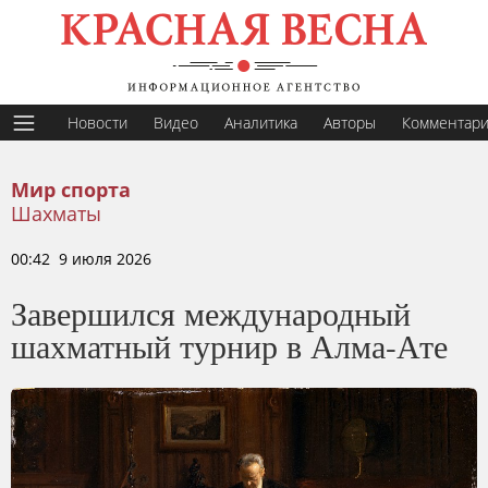
Новости
Видео
Аналитика
Авторы
Комментар
Мир спорта
Шахматы
00:42 9 июля 2026
Завершился международный
шахматный турнир в Алма-Ате