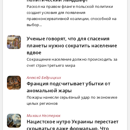
Раскол на правом фланге польской политики
создает условия для появления
правоконсервативной коалиции, способной на
выбор...
Ученые говорят, что для спасения
планеты нужно сократить население
вдвое
Сокращение население должно происходить за
счет стран третьего мира
Алексей Бедрицких
Франция подсчитывает убытки от
аномальной жары
Пожары нанесли серьёзный удар по экономике
целых регионов
Михаил Нестерюк
Нацистское нутро Украины перестает
скрываться даже формально. Что