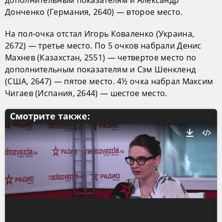
Донченко (Германия, 2640) — второе место.
На пол-очка отстал Игорь Коваленко (Украина,
2672) — третье место. По 5 очков набрали Денис
Махнев (Казахстан, 2551) — четвертое место по
дополнительным показателям и Сэм Шенкленд
(США, 2647) — пятое место. 4½ очка набрал Максим
Чигаев (Испания, 2644) — шестое место.
Смотрите также: