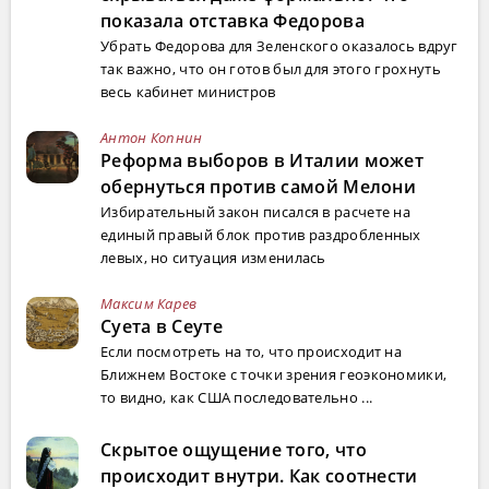
показала отставка Федорова
Убрать Федорова для Зеленского оказалось вдруг
так важно, что он готов был для этого грохнуть
весь кабинет министров
Антон Копнин
Реформа выборов в Италии может
обернуться против самой Мелони
Избирательный закон писался в расчете на
единый правый блок против раздробленных
левых, но ситуация изменилась
Максим Карев
Суета в Сеуте
Если посмотреть на то, что происходит на
Ближнем Востоке с точки зрения геоэкономики,
то видно, как США последовательно ...
Скрытое ощущение того, что
происходит внутри. Как соотнести