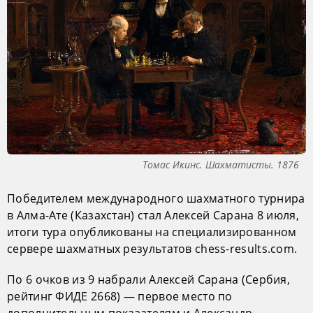
Томас Икинс. Шахматисты. 1876
Победителем международного шахматного турнира
в Алма-Ате (Казахстан) стал Алексей Сарана 8 июля,
итоги тура опубликованы на специализированном
сервере шахматных результатов chess-results.com.
По 6 очков из 9 набрали Алексей Сарана (Сербия,
рейтинг ФИДЕ 2668) — первое место по
дополнительным показателям и Александр