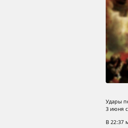
Удары п
3 июня 
В 22:37