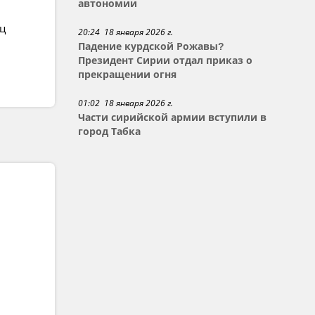
автономии
ец
20:24 18 января 2026 г.
Падение курдской Рожавы?
Президент Сирии отдал приказ о
прекращении огня
01:02 18 января 2026 г.
Части сирийской армии вступили в
город Табка