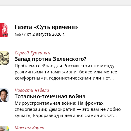
Газета «Суть времени»
№677 от 2 августа 2026 г.
Сергей Кургинян
Запад против Зеленского?
Проблема сейчас для России стоит не между
различными типами жизни, более или менее
комфортными, гедонистическими или нет...
Новости недели
Тотально-точечная война
Мироустроительная война: На фронтах
спецоперации; Демократия — это вам не лобио
кушать; Евроразвод и девичья фамилия; От...
Максим Карев