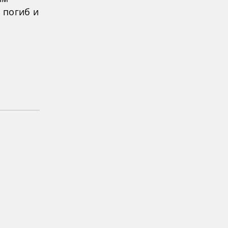
 погиб и