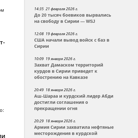
14:35 21 февраля 2026 г.
ом
До 20 тысяч боевиков вырвались
на свободу в Сирии — WSJ
12:08 19 февраля 2026 г.
США начали вывод войск с баз в
т-
Сирии
10:09 19 января 2026 г.
Захват Дамаском территорий
курдов в Сирии приведет к
обострению на Кавказе
20:49 18 января 2026 г.
Аш-Шараа и курдский лидер Абди
достигли соглашения о
прекращении огня
о:
20:29 18 января 2026 г.
Армия Сирии захватила нефтяные
месторождения в курдской
ли