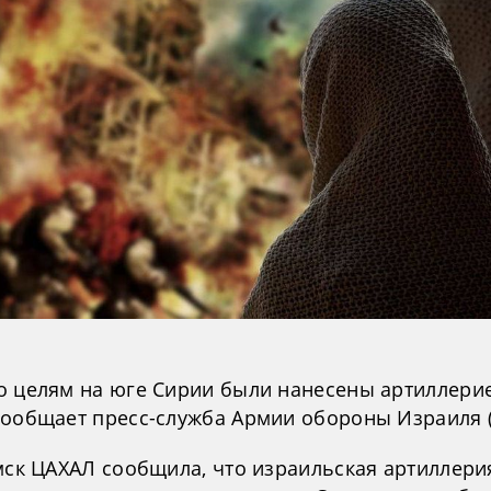
о целям на юге Сирии были нанесены артиллерие
сообщает пресс-служба Армии обороны Израиля 
 мск ЦАХАЛ сообщила, что израильская артиллери