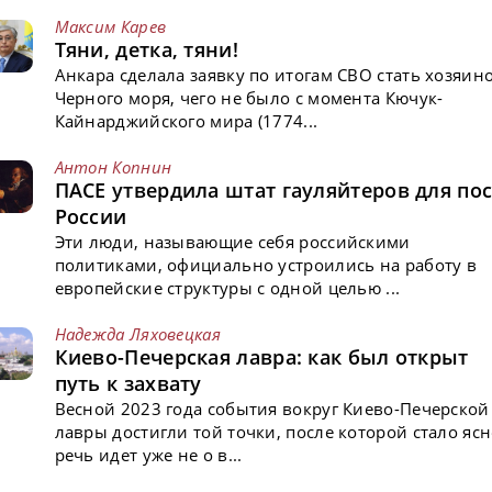
Максим Карев
Тяни, детка, тяни!
Анкара сделала заявку по итогам СВО стать хозяин
Черного моря, чего не было с момента Кючук-
Кайнарджийского мира (1774...
Антон Копнин
ПАСЕ утвердила штат гауляйтеров для пос
России
Эти люди, называющие себя российскими
политиками, официально устроились на работу в
европейские структуры с одной целью ...
Надежда Ляховецкая
Киево-Печерская лавра: как был открыт
путь к захвату
Весной 2023 года события вокруг Киево-Печерской
лавры достигли той точки, после которой стало ясн
речь идет уже не о в...