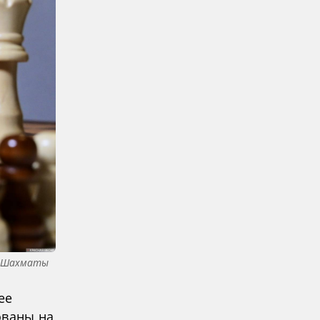
Шахматы
ее
ованы на