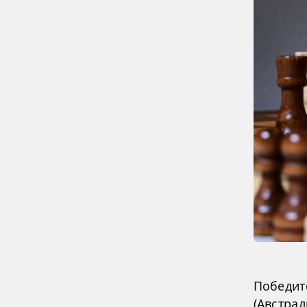
Победит
(Австрал