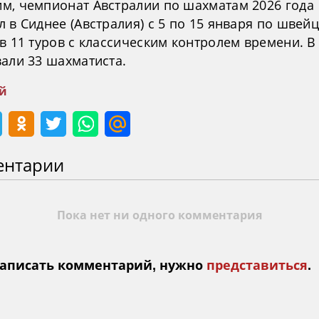
м, чемпионат Австралии по шахматам 2026 года
 в Сиднее (Австралия) с 5 по 15 января по швей
в 11 туров с классическим контролем времени. В
вали 33 шахматиста.
й
ентарии
Пока нет ни одного комментария
аписать комментарий, нужно
представиться
.