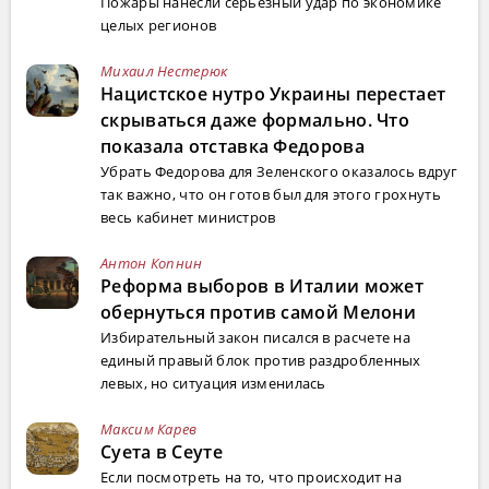
Пожары нанесли серьёзный удар по экономике
целых регионов
Михаил Нестерюк
Нацистское нутро Украины перестает
скрываться даже формально. Что
показала отставка Федорова
Убрать Федорова для Зеленского оказалось вдруг
так важно, что он готов был для этого грохнуть
весь кабинет министров
Антон Копнин
Реформа выборов в Италии может
обернуться против самой Мелони
Избирательный закон писался в расчете на
единый правый блок против раздробленных
левых, но ситуация изменилась
Максим Карев
Суета в Сеуте
Если посмотреть на то, что происходит на