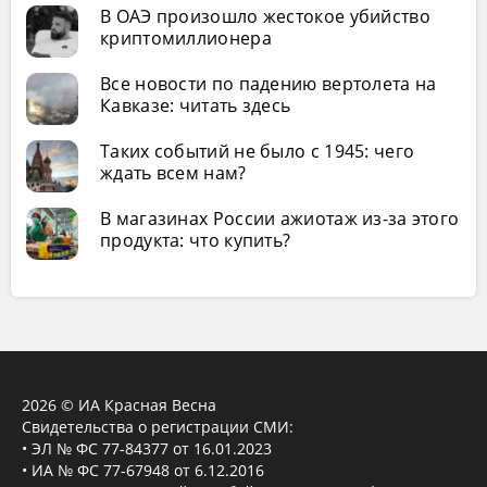
В ОАЭ произошло жестокое убийство
криптомиллионера
Все новости по падению вертолета на
Кавказе: читать здесь
Таких событий не было с 1945: чего
ждать всем нам?
В магазинах России ажиотаж из-за этого
продукта: что купить?
2026 © ИА Красная Весна
Свидетельства о регистрации СМИ:
• ЭЛ № ФС 77-84377 от 16.01.2023
• ИА № ФС 77-67948 от 6.12.2016