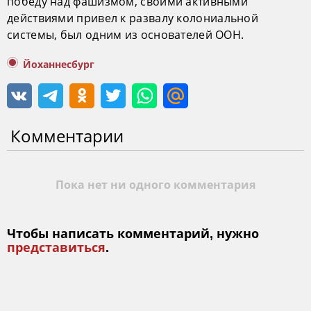
победу над фашизмом, своими активными
действиями привел к развалу колониальной
системы, был одним из основателей ООН.
Йоханнесбург
Комментарии
Пока нет ни одного комментария
Чтобы написать комментарий, нужно
представиться
.