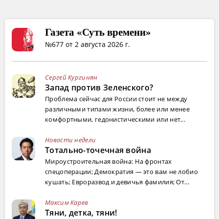
Газета «Суть времени»
№677 от 2 августа 2026 г.
Сергей Кургинян
Запад против Зеленского?
Проблема сейчас для России стоит не между
различными типами жизни, более или менее
комфортными, гедонистическими или нет...
Новости недели
Тотально-точечная война
Мироустроительная война: На фронтах
спецоперации; Демократия — это вам не лобио
кушать; Евроразвод и девичья фамилия; От...
Максим Карев
Тяни, детка, тяни!