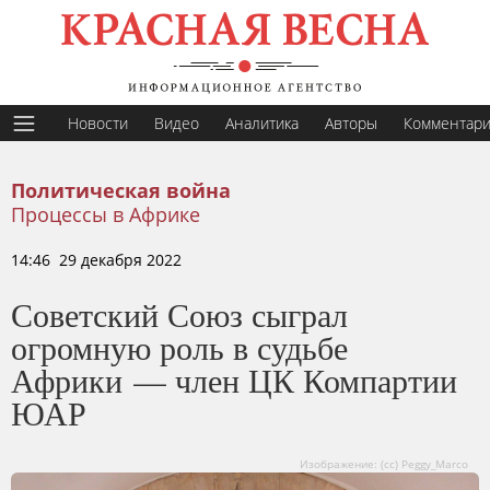
Новости
Видео
Аналитика
Авторы
Комментар
Политическая война
Процессы в Африке
14:46 29 декабря 2022
Советский Союз сыграл
огромную роль в судьбе
Африки — член ЦК Компартии
ЮАР
Изображение: (cc) Peggy_Marco