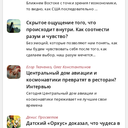
Ближнем Востоке с точки зрения геоэкономики,
то видно, как США последовательно ...
Скрытое ощущение того, что
происходит внутри. Как соотнести
разум и чувство?
Без эмоций, которые позволяют нам понять, как
мы будем чувствовать себя после того, как
сделаем выбор, наш разум мечется...
Егор Ткаченко
,
Олег Константинов
Центральный дом авиации и
космонавтики превратят в ресторан?
Интервью
Сегодня Центральный дом авиации и
космонавтики переживает не лучшие свои
времена
Денис Просветов
Датский «Орхус» доказал, что чудеса в