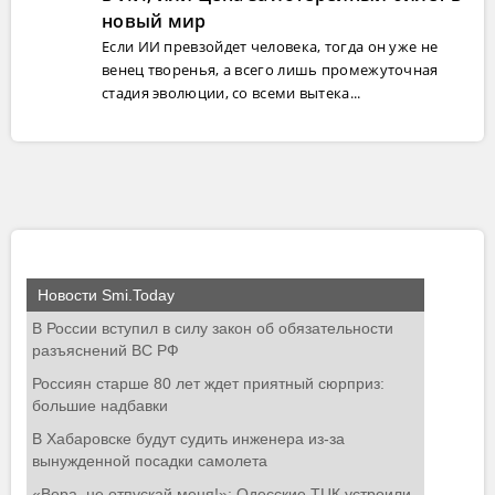
новый мир
Если ИИ превзойдет человека, тогда он уже не
венец творенья, а всего лишь промежуточная
стадия эволюции, со всеми вытека...