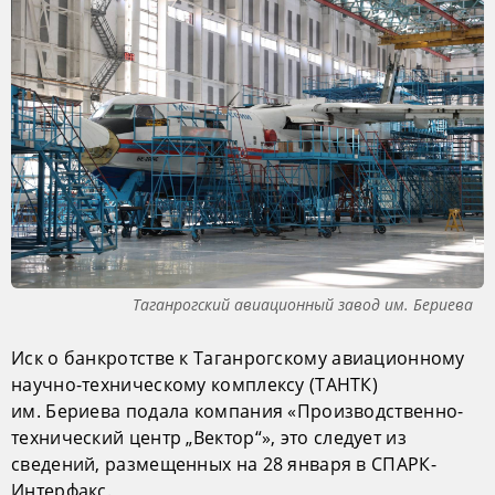
Таганрогский авиационный завод им. Бериева
Иск о банкротстве к Таганрогскому авиационному
научно-техническому комплексу (ТАНТК)
им. Бериева подала компания «Производственно-
технический центр „Вектор“», это следует из
сведений, размещенных на 28 января в СПАРК-
Интерфакс.