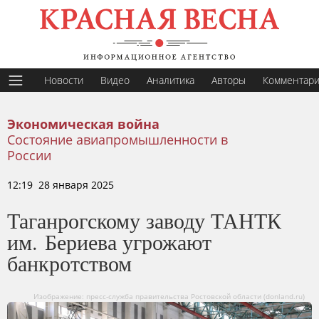
Новости
Видео
Аналитика
Авторы
Комментар
Экономическая война
Состояние авиапромышленности в
России
12:19 28 января 2025
Таганрогскому заводу ТАНТК
им. Бериева угрожают
банкротством
Изображение: пресс-служба правительства Ростовской области (donland.ru)