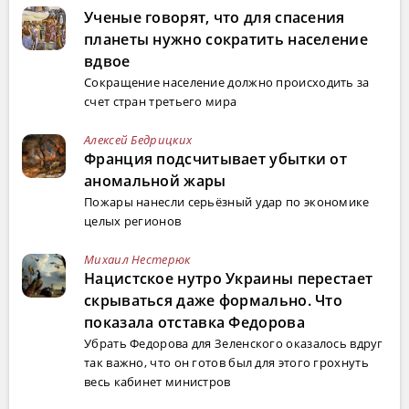
Ученые говорят, что для спасения
планеты нужно сократить население
вдвое
Сокращение население должно происходить за
счет стран третьего мира
Алексей Бедрицких
Франция подсчитывает убытки от
аномальной жары
Пожары нанесли серьёзный удар по экономике
целых регионов
Михаил Нестерюк
Нацистское нутро Украины перестает
скрываться даже формально. Что
показала отставка Федорова
Убрать Федорова для Зеленского оказалось вдруг
так важно, что он готов был для этого грохнуть
весь кабинет министров