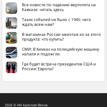
Все новости по падению вертолета на
Кавказе: читать здесь
Таких событий не было с 1945: чего
ждать всем нам?
В магазинах России ажиотаж из-за этого
продукта: что купить?
СМИ: В Химках на полицейскую машину
напали и подожгли.
Где будет встреча президентов США и
России: Европа?
2026 © ИА Красная Весна