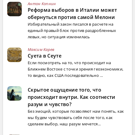
Антон Копнин
Реформа выборов в Италии может
обернуться против самой Мелони
Избирательный закон писался в расчете на
единый правый блок против раздробленных
левых, но ситуация изменилась
Максим Карев
Суета в Сеуте
Если посмотреть на то, что происходит на
Ближнем Востоке с точки зрения геоэкономики,
то видно, как США последовательно ...
Скрытое ощущение того, что
происходит внутри. Как соотнести
разум и чувство?
Без эмоций, которые позволяют нам понять, как
мы будем чувствовать себя после того, как
сделаем выбор, наш разум мечется...