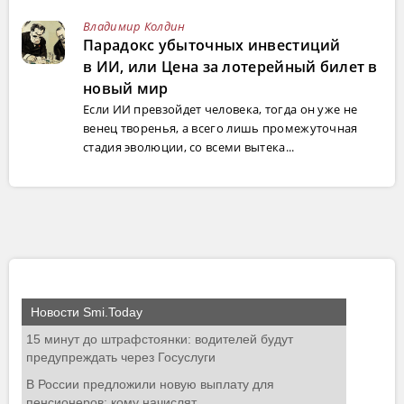
Владимир Колдин
Парадокс убыточных инвестиций
в ИИ, или Цена за лотерейный билет в
новый мир
Если ИИ превзойдет человека, тогда он уже не
венец творенья, а всего лишь промежуточная
стадия эволюции, со всеми вытека...