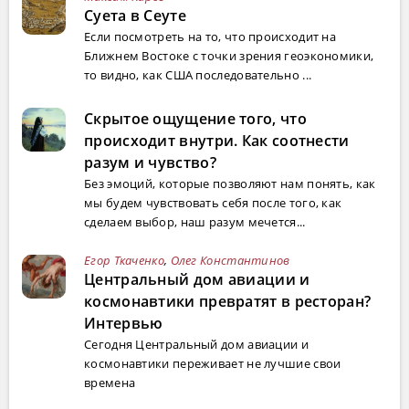
Суета в Сеуте
Если посмотреть на то, что происходит на
Ближнем Востоке с точки зрения геоэкономики,
то видно, как США последовательно ...
Скрытое ощущение того, что
происходит внутри. Как соотнести
разум и чувство?
Без эмоций, которые позволяют нам понять, как
мы будем чувствовать себя после того, как
сделаем выбор, наш разум мечется...
Егор Ткаченко
,
Олег Константинов
Центральный дом авиации и
космонавтики превратят в ресторан?
Интервью
Сегодня Центральный дом авиации и
космонавтики переживает не лучшие свои
времена