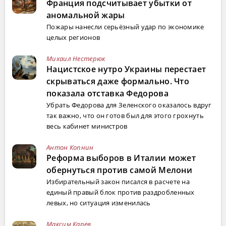
Франция подсчитывает убытки от
аномальной жары
Пожары нанесли серьёзный удар по экономике
целых регионов
Михаил Нестерюк
Нацистское нутро Украины перестает
скрываться даже формально. Что
показала отставка Федорова
Убрать Федорова для Зеленского оказалось вдруг
так важно, что он готов был для этого грохнуть
весь кабинет министров
Антон Копнин
Реформа выборов в Италии может
обернуться против самой Мелони
Избирательный закон писался в расчете на
единый правый блок против раздробленных
левых, но ситуация изменилась
Максим Карев