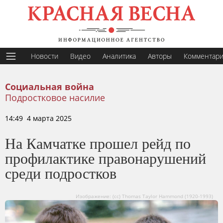
Новости
Видео
Аналитика
Авторы
Комментар
Социальная война
Подростковое насилие
14:49 4 марта 2025
На Камчатке прошел рейд по
профилактике правонарушений
среди подростков
Изображение: (cc) Thomas Taylor Hammond (1920-1993)