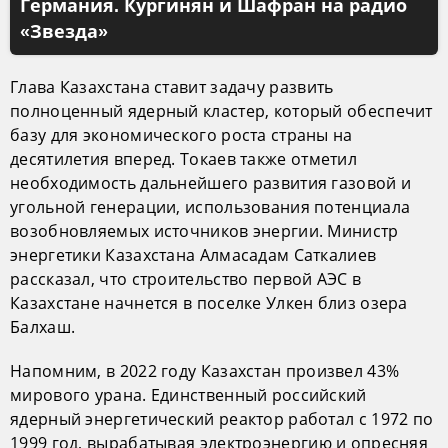
Германия. Кургинян и Шафран на радио
«Звезда»
Глава Казахстана ставит задачу развить
полноценный ядерный кластер, который обеспечит
базу для экономического роста страны на
десятилетия вперед. Токаев также отметил
необходимость дальнейшего развития газовой и
угольной генерации, использования потенциала
возобновляемых источников энергии. Министр
энергетики Казахстана Алмасадам Саткалиев
рассказал, что строительство первой АЭС в
Казахстане начнется в поселке Улкен близ озера
Балхаш.
Напомним, в 2022 году Казахстан произвел 43%
мирового урана. Единственный российский
ядерный энергетический реактор работал с 1972 по
1999 год, вырабатывая электроэнергию и опресняя