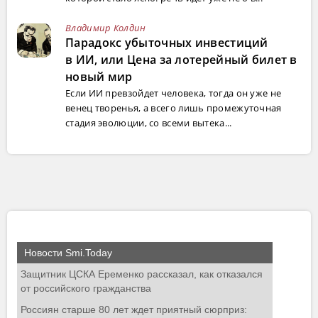
Владимир Колдин
Парадокс убыточных инвестиций
в ИИ, или Цена за лотерейный билет в
новый мир
Если ИИ превзойдет человека, тогда он уже не
венец творенья, а всего лишь промежуточная
стадия эволюции, со всеми вытека...