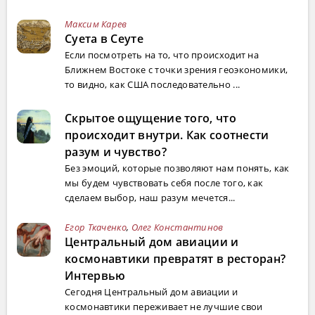
Максим Карев
Суета в Сеуте
Если посмотреть на то, что происходит на
Ближнем Востоке с точки зрения геоэкономики,
то видно, как США последовательно ...
Скрытое ощущение того, что
происходит внутри. Как соотнести
разум и чувство?
Без эмоций, которые позволяют нам понять, как
мы будем чувствовать себя после того, как
сделаем выбор, наш разум мечется...
Егор Ткаченко
,
Олег Константинов
Центральный дом авиации и
космонавтики превратят в ресторан?
Интервью
Сегодня Центральный дом авиации и
космонавтики переживает не лучшие свои