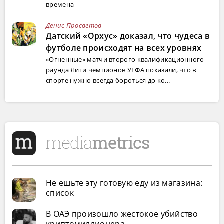
времена
Денис Просветов
Датский «Орхус» доказал, что чудеса в
футболе происходят на всех уровнях
«Огненные» матчи второго квалификационного
раунда Лиги чемпионов УЕФА показали, что в
спорте нужно всегда бороться до ко...
Не ешьте эту готовую еду из магазина:
список
В ОАЭ произошло жестокое убийство
криптомиллионера