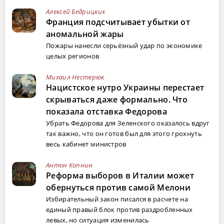
Алексей Бедрицких
Франция подсчитывает убытки от
аномальной жары
Пожары нанесли серьёзный удар по экономике
целых регионов
Михаил Нестерюк
Нацистское нутро Украины перестает
скрываться даже формально. Что
показала отставка Федорова
Убрать Федорова для Зеленского оказалось вдруг
так важно, что он готов был для этого грохнуть
весь кабинет министров
Антон Копнин
Реформа выборов в Италии может
обернуться против самой Мелони
Избирательный закон писался в расчете на
единый правый блок против раздробленных
левых, но ситуация изменилась