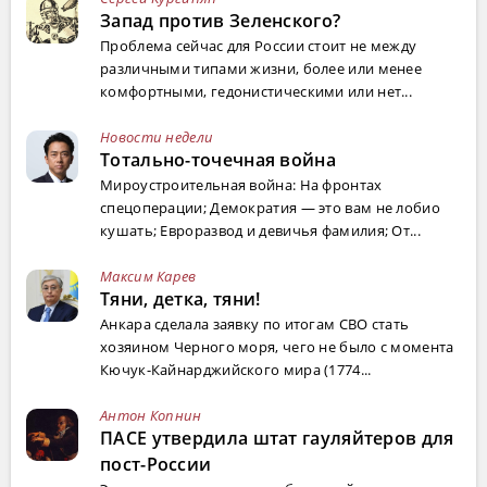
Запад против Зеленского?
Проблема сейчас для России стоит не между
различными типами жизни, более или менее
комфортными, гедонистическими или нет...
Новости недели
Тотально-точечная война
Мироустроительная война: На фронтах
спецоперации; Демократия — это вам не лобио
кушать; Евроразвод и девичья фамилия; От...
Максим Карев
Тяни, детка, тяни!
Анкара сделала заявку по итогам СВО стать
хозяином Черного моря, чего не было с момента
Кючук-Кайнарджийского мира (1774...
Антон Копнин
ПАСЕ утвердила штат гауляйтеров для
пост-России