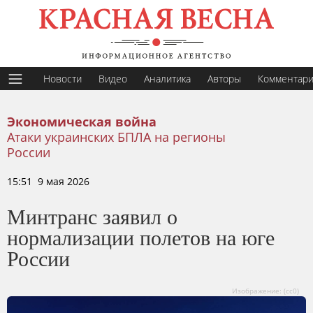
Новости
Видео
Аналитика
Авторы
Комментар
Экономическая война
Атаки украинских БПЛА на регионы
России
15:51 9 мая 2026
Минтранс заявил о
нормализации полетов на юге
России
Изображение: (сс0)