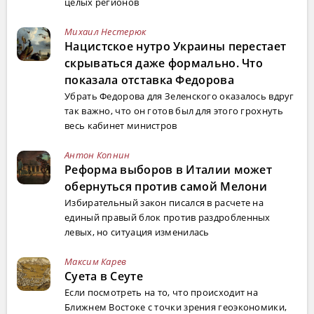
целых регионов
Михаил Нестерюк
Нацистское нутро Украины перестает
скрываться даже формально. Что
показала отставка Федорова
Убрать Федорова для Зеленского оказалось вдруг
так важно, что он готов был для этого грохнуть
весь кабинет министров
Антон Копнин
Реформа выборов в Италии может
обернуться против самой Мелони
Избирательный закон писался в расчете на
единый правый блок против раздробленных
левых, но ситуация изменилась
Максим Карев
Суета в Сеуте
Если посмотреть на то, что происходит на
Ближнем Востоке с точки зрения геоэкономики,