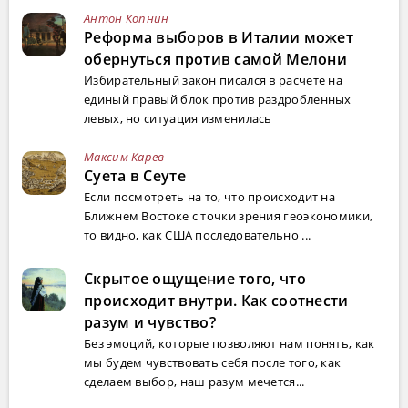
Антон Копнин
Реформа выборов в Италии может
обернуться против самой Мелони
Избирательный закон писался в расчете на
единый правый блок против раздробленных
левых, но ситуация изменилась
Максим Карев
Суета в Сеуте
Если посмотреть на то, что происходит на
Ближнем Востоке с точки зрения геоэкономики,
то видно, как США последовательно ...
Скрытое ощущение того, что
происходит внутри. Как соотнести
разум и чувство?
Без эмоций, которые позволяют нам понять, как
мы будем чувствовать себя после того, как
сделаем выбор, наш разум мечется...