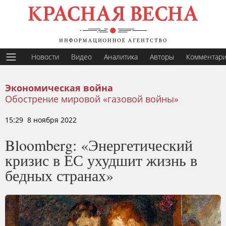
Новости
Видео
Аналитика
Авторы
Комментар
Экономическая война
Обострение мировой «газовой войны»
15:29 8 ноября 2022
Bloomberg: «Энергетический
кризис в ЕС ухудшит жизнь в
бедных странах»