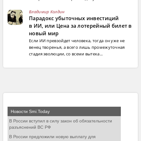
Владимир Колдин
Парадокс убыточных инвестиций
в ИИ, или Цена за лотерейный билет в
новый мир
Если ИИ превзойдет человека, тогда он уже не
венец творенья, а всего лишь промежуточная
стадия эволюции, со всеми вытека...