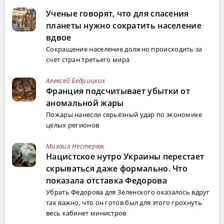
Ученые говорят, что для спасения
планеты нужно сократить население
вдвое
Сокращение население должно происходить за
счет стран третьего мира
Алексей Бедрицких
Франция подсчитывает убытки от
аномальной жары
Пожары нанесли серьёзный удар по экономике
целых регионов
Михаил Нестерюк
Нацистское нутро Украины перестает
скрываться даже формально. Что
показала отставка Федорова
Убрать Федорова для Зеленского оказалось вдруг
так важно, что он готов был для этого грохнуть
весь кабинет министров